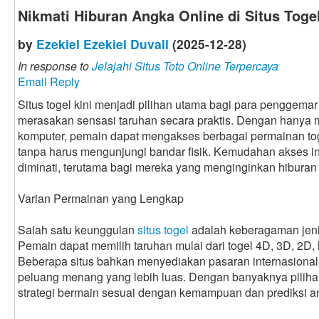
Nikmati Hiburan Angka Online di Situs Toge
by
Ezekiel Ezekiel Duvall
(2025-12-28)
In response to
Jelajahi Situs Toto Online Terpercaya
Email Reply
Situs togel kini menjadi pilihan utama bagi para penggema
merasakan sensasi taruhan secara praktis. Dengan hanya
komputer, pemain dapat mengakses berbagai permainan tog
tanpa harus mengunjungi bandar fisik. Kemudahan akses in
diminati, terutama bagi mereka yang menginginkan hiburan di
Varian Permainan yang Lengkap
Salah satu keunggulan
situs togel
adalah keberagaman jeni
Pemain dapat memilih taruhan mulai dari togel 4D, 3D, 2D,
Beberapa situs bahkan menyediakan pasaran internasional
peluang menang yang lebih luas. Dengan banyaknya piliha
strategi bermain sesuai dengan kemampuan dan prediksi an