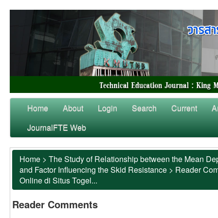
Home
About
Login
Search
Current
A
JournalFTE Web
Home
>
The Study of Relationship between the Mean Dep
and Factor Influencing the Skid Resistance
>
Reader Co
Online di Situs Togel...
Reader Comments