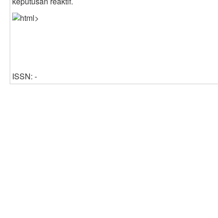
keputusan reaktif.
ISSN: -