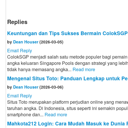
Replies
Keuntungan dan Tips Sukses Bermain ColokSGP
by
Dean Houser
(2026-03-05)
Email Reply
ColokSGP menjadi salah satu metode populer bagi pemain 
angka keluaran Singapore Pools dengan strategi yang lebih
tidak hanya memasang angka...
Read more
Mengenal Situs Toto: Panduan Lengkap untuk P
by
Dean Houser
(2026-03-06)
Email Reply
Situs Toto merupakan platform perjudian online yang mena
taruhan angka. Di Indonesia, situs seperti ini semakin po
smartphone dan...
Read more
Mahkota212 Login: Cara Mudah Masuk ke Dunia 