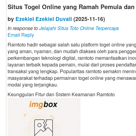
Situs Togel Online yang Ramah Pemula dan 
by
Ezekiel Ezekiel Duvall
(2025-11-16)
In response to
Jelajahi Situs Toto Online Terpercaya
Email Reply
Ramtoto hadir sebagai salah satu platform togel online 
yang aman, nyaman, dan mudah diakses oleh para penggem
perkembangan teknologi digital, ramtoto memanfaatkan ino
layanan terbaik kepada pemain, mulai dari proses pendafta
transaksi yang lengkap. Popularitas ramtoto semakin menin
masyarakat terhadap permainan togel online yang menaw
modal yang terjangkau.
Keunggulan Fitur dan Sistem Keamanan Ramtoto