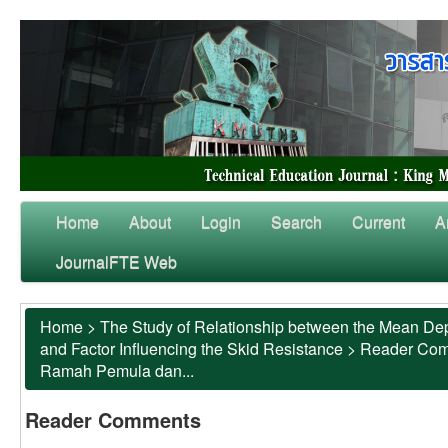
Home
About
Login
Search
Current
A
JournalFTE Web
Home
>
The Study of Relationship between the Mean Dep
and Factor Influencing the Skid Resistance
>
Reader Co
Ramah Pemula dan...
Reader Comments