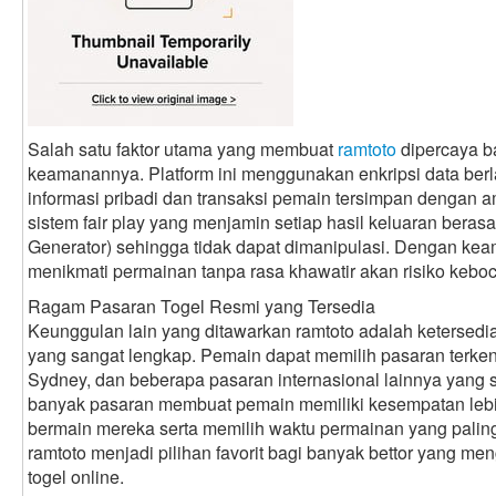
Salah satu faktor utama yang membuat
ramtoto
dipercaya b
keamanannya. Platform ini menggunakan enkripsi data berl
informasi pribadi dan transaksi pemain tersimpan dengan a
sistem fair play yang menjamin setiap hasil keluaran ber
Generator) sehingga tidak dapat dimanipulasi. Dengan kea
menikmati permainan tanpa rasa khawatir akan risiko keboc
Ragam Pasaran Togel Resmi yang Tersedia
Keunggulan lain yang ditawarkan ramtoto adalah ketersedi
yang sangat lengkap. Pemain dapat memilih pasaran terken
Sydney, dan beberapa pasaran internasional lainnya yang s
banyak pasaran membuat pemain memiliki kesempatan lebi
bermain mereka serta memilih waktu permainan yang paling
ramtoto menjadi pilihan favorit bagi banyak bettor yang me
togel online.