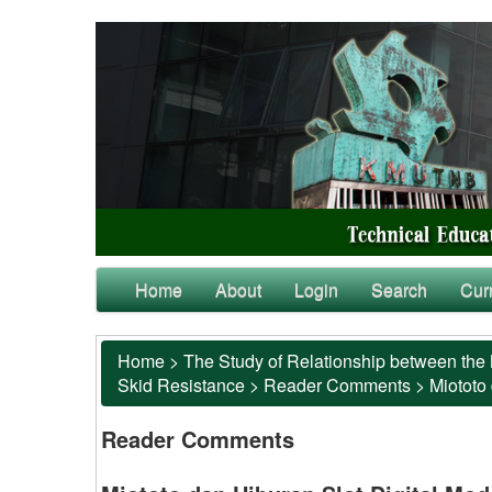
Home
About
Login
Search
Cur
Home
>
The Study of Relationship between the 
Skid Resistance
>
Reader Comments
>
Miototo
Reader Comments