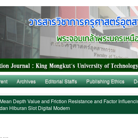
rent
Archives
Editorial Staffs
Publishing Ethics
D
Mean Depth Value and Friction Resistance and Factor Influenci
 dan Hiburan Slot Digital Modern