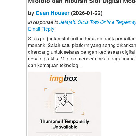
Miototo dan Hiburan Slot Digital Mod
by
Dean Houser
(2026-01-22)
In response to
Jelajahi Situs Toto Online Terperca
Email Reply
Situs perjudian slot online terus menarik perhat
menarik. Salah satu platform yang sering dikaitkan
dirancang untuk selaras dengan kebiasaan digi
desain praktis, Miototo mencerminkan bagaimana 
dan kemajuan teknologi.