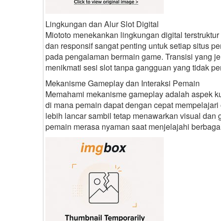
Lingkungan dan Alur Slot Digital
Miototo menekankan lingkungan digital terstrukt
dan responsif sangat penting untuk setiap situs p
pada pengalaman bermain game. Transisi yang je
menikmati sesi slot tanpa gangguan yang tidak per
Mekanisme Gameplay dan Interaksi Pemain
Memahami mekanisme gameplay adalah aspek kunci 
di mana pemain dapat dengan cepat mempelajari ca
lebih lancar sambil tetap menawarkan visual dan
pemain merasa nyaman saat menjelajahi berbagai 