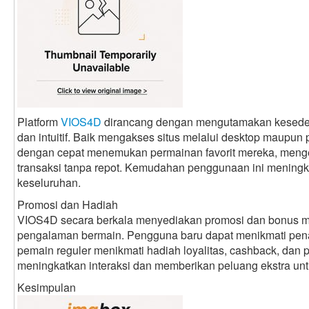
Platform
VIOS4D
dirancang dengan mengutamakan keseder
dan intuitif. Baik mengakses situs melalui desktop maupun 
dengan cepat menemukan permainan favorit mereka, menge
transaksi tanpa repot. Kemudahan penggunaan ini mening
keseluruhan.
Promosi dan Hadiah
VIOS4D secara berkala menyediakan promosi dan bonus m
pengalaman bermain. Pengguna baru dapat menikmati pen
pemain reguler menikmati hadiah loyalitas, cashback, dan p
meningkatkan interaksi dan memberikan peluang ekstra un
Kesimpulan