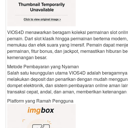
VIOS4D menawarkan beragam koleksi permainan slot onlin
pemain. Dari slot klasik hingga permainan bertema modern, 
memukau dan efek suara yang imersif. Pemain dapat menj
permainan, fitur bonus, dan jackpot, memastikan hiburan b
kemenangan besar.
Metode Pembayaran yang Nyaman
Salah satu keunggulan utama VIOS4D adalah beragamnya 
melakukan deposit dan penarikan dengan mudah menggun
dompet elektronik, dan sistem pembayaran online aman lainn
transaksi cepat, andal, dan aman, memberikan ketenangan 
Platform yang Ramah Pengguna