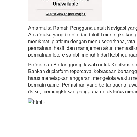
Antarmuka Ramah Pengguna untuk Navigasi yan
Antarmuka yang bersih dan intuitif meningkatkan
menikmati platform dengan menu sederhana, tata l
permainan, hasil, dan manajemen akun memastik
permainan lotere sambil menghindari kebingungan a
Permainan Bertanggung Jawab untuk Kenikmatan
Bahkan di platform tepercaya, kebiasaan bertang
harus menetapkan anggaran, mengelola waktu me
bermain game. Permainan yang bertanggung jaw
risiko, memungkinkan pengguna untuk terus merasa