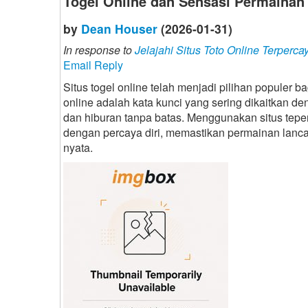
Togel Online dan Sensasi Permainan
by
Dean Houser
(2026-01-31)
In response to
Jelajahi Situs Toto Online Terperca
Email Reply
Situs togel online telah menjadi pilihan popule
online adalah kata kunci yang sering dikaitkan 
dan hiburan tanpa batas. Menggunakan situs tep
dengan percaya diri, memastikan permainan lan
nyata.