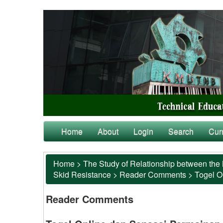
Home
About
Login
Search
Cur
Home
>
The Study of Relationship between the 
Skid Resistance
>
Reader Comments
>
Togel O
Reader Comments