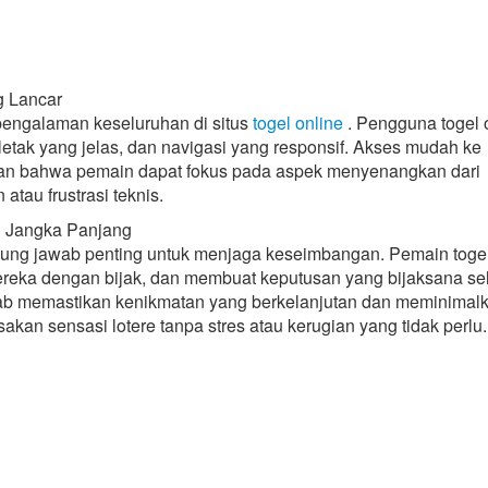
g Lancar
 pengalaman keseluruhan di situs
togel online
. Pengguna togel 
etak yang jelas, dan navigasi yang responsif. Akses mudah ke
an bahwa pemain dapat fokus pada aspek menyenangkan dari
tau frustrasi teknis.
 Jangka Panjang
gung jawab penting untuk menjaga keseimbangan. Pemain togel
reka dengan bijak, dan membuat keputusan yang bijaksana s
ab memastikan kenikmatan yang berkelanjutan dan meminimal
kan sensasi lotere tanpa stres atau kerugian yang tidak perlu.