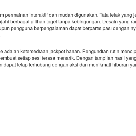
em permainan interaktif dan mudah digunakan. Tata letak yang j
jahi berbagai pilihan togel tanpa kebingungan. Desain yang r
upun pengguna berpengalaman dapat berpartisipasi dengan n
.
line adalah ketersediaan jackpot harian. Pengundian rutin menci
embuat setiap sesi terasa menarik. Dengan tampilan hasil yan
n dapat tetap terhubung dengan aksi dan menikmati hiburan ya