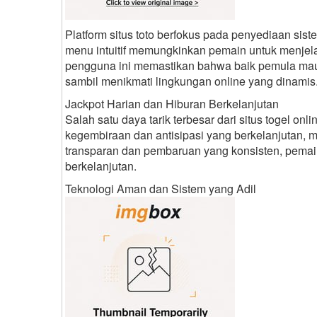
Platform situs toto berfokus pada penyediaan sist
menu intuitif memungkinkan pemain untuk menjela
pengguna ini memastikan bahwa baik pemula ma
sambil menikmati lingkungan online yang dinamis
Jackpot Harian dan Hiburan Berkelanjutan
Salah satu daya tarik terbesar dari situs togel on
kegembiraan dan antisipasi yang berkelanjutan, m
transparan dan pembaruan yang konsisten, pemai
berkelanjutan.
Teknologi Aman dan Sistem yang Adil