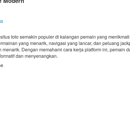
ne Modern
ya
 situs toto semakin populer di kalangan pemain yang menikmati
rmainan yang menarik, navigasi yang lancar, dan peluang jack
 menarik. Dengan memahami cara kerja platform ini, pemain d
nformatif dan menyenangkan.
ne