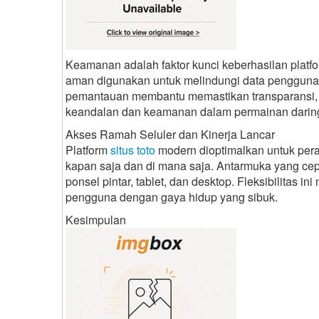
Keamanan adalah faktor kunci keberhasilan platfo
aman digunakan untuk melindungi data pengguna 
pemantauan membantu memastikan transparansi,
keandalan dan keamanan dalam permainan darin
Akses Ramah Seluler dan Kinerja Lancar
Platform
situs toto
modern dioptimalkan untuk per
kapan saja dan di mana saja. Antarmuka yang cep
ponsel pintar, tablet, dan desktop. Fleksibilitas
pengguna dengan gaya hidup yang sibuk.
Kesimpulan