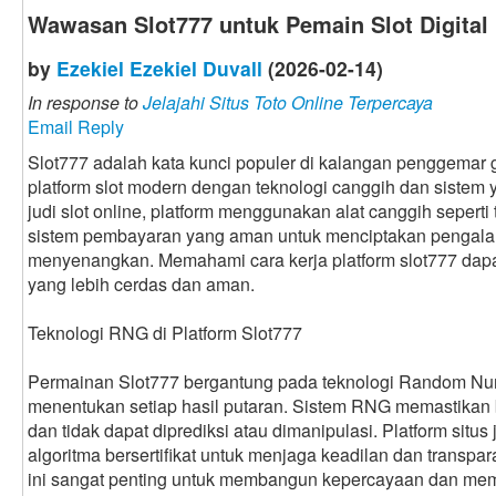
Wawasan Slot777 untuk Pemain Slot Digital
by
Ezekiel Ezekiel Duvall
(2026-02-14)
In response to
Jelajahi Situs Toto Online Terpercaya
Email Reply
Slot777 adalah kata kunci populer di kalangan penggemar 
platform slot modern dengan teknologi canggih dan sistem
judi slot online, platform menggunakan alat canggih seperti
sistem pembayaran yang aman untuk menciptakan pengala
menyenangkan. Memahami cara kerja platform slot777 da
yang lebih cerdas dan aman.
Teknologi RNG di Platform Slot777
Permainan Slot777 bergantung pada teknologi Random Nu
menentukan setiap hasil putaran. Sistem RNG memastikan
dan tidak dapat diprediksi atau dimanipulasi. Platform situ
algoritma bersertifikat untuk menjaga keadilan dan transpa
ini sangat penting untuk membangun kepercayaan dan me