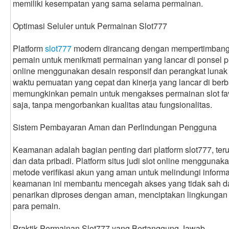
memiliki kesempatan yang sama selama permainan.
Optimasi Seluler untuk Permainan Slot777
Platform
slot777
modern dirancang dengan mempertimbangk
pemain untuk menikmati permainan yang lancar di ponsel pinta
online menggunakan desain responsif dan perangkat lunak
waktu pemuatan yang cepat dan kinerja yang lancar di berb
memungkinkan pemain untuk mengakses permainan slot fav
saja, tanpa mengorbankan kualitas atau fungsionalitas.
Sistem Pembayaran Aman dan Perlindungan Pengguna
Keamanan adalah bagian penting dari platform slot777, te
dan data pribadi. Platform situs judi slot online mengguna
metode verifikasi akun yang aman untuk melindungi infor
keamanan ini membantu mencegah akses yang tidak sah d
penarikan diproses dengan aman, menciptakan lingkungan d
para pemain.
Praktik Permainan Slot777 yang Bertanggung Jawab