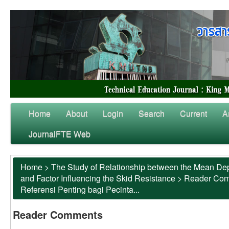
Home
About
Login
Search
Current
A
JournalFTE Web
Home
>
The Study of Relationship between the Mean Dep
and Factor Influencing the Skid Resistance
>
Reader Co
Referensi Penting bagi Pecinta...
Reader Comments