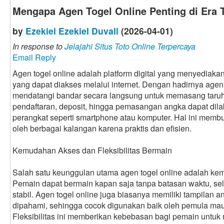
Mengapa Agen Togel Online Penting di Era T
by
Ezekiel Ezekiel Duvall
(2026-04-01)
In response to
Jelajahi Situs Toto Online Terpercaya
Email Reply
Agen togel online adalah platform digital yang menyediak
yang dapat diakses melalui internet. Dengan hadirnya agen 
mendatangi bandar secara langsung untuk memasang taruh
pendaftaran, deposit, hingga pemasangan angka dapat di
perangkat seperti smartphone atau komputer. Hal ini membu
oleh berbagai kalangan karena praktis dan efisien.
Kemudahan Akses dan Fleksibilitas Bermain
Salah satu keunggulan utama agen togel online adalah k
Pemain dapat bermain kapan saja tanpa batasan waktu, sel
stabil. Agen togel online juga biasanya memiliki tampila
dipahami, sehingga cocok digunakan baik oleh pemula m
Fleksibilitas ini memberikan kebebasan bagi pemain untuk