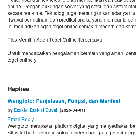
online. Dengan dukungan server yang stabil dan sistem otom
secara real-time. Teknologi juga memungkinkan adanya fitur
riwayat permainan, dan prediksi angka yang membantu pe
ini menjadikan agen togel online semakin modern dan kompe
Tips Memilih Agen Togel Online Terpercaya
Untuk mendapatkan pengalaman bermain yang aman, penti
togel online y
Replies
Wengtoto: Penjelasan, Fungsi, dan Manfaat
by
Ezekiel Ezekiel Duvall
(2026-04-01)
Email Reply
Wengtoto merupakan platform digital yang menyediakan ber
Situs ini hadir sebagai solusi modern bagi para pemain t