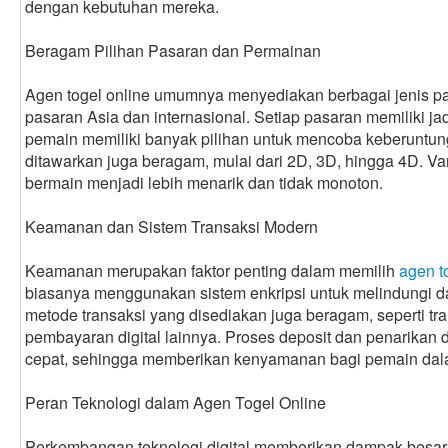
dengan kebutuhan mereka.
Beragam Pilihan Pasaran dan Permainan
Agen togel online umumnya menyediakan berbagai jenis pas
pasaran Asia dan internasional. Setiap pasaran memiliki j
pemain memiliki banyak pilihan untuk mencoba keberuntung
ditawarkan juga beragam, mulai dari 2D, 3D, hingga 4D. V
bermain menjadi lebih menarik dan tidak monoton.
Keamanan dan Sistem Transaksi Modern
Keamanan merupakan faktor penting dalam memilih
agen t
biasanya menggunakan sistem enkripsi untuk melindungi dat
metode transaksi yang disediakan juga beragam, seperti tra
pembayaran digital lainnya. Proses deposit dan penarikan
cepat, sehingga memberikan kenyamanan bagi pemain da
Peran Teknologi dalam Agen Togel Online
Perkembangan teknologi digital memberikan dampak besar