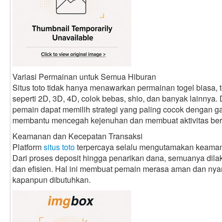
Variasi Permainan untuk Semua Hiburan
Situs toto tidak hanya menawarkan permainan togel biasa, t
seperti 2D, 3D, 4D, colok bebas, shio, dan banyak lainnya.
pemain dapat memilih strategi yang paling cocok dengan ga
membantu mencegah kejenuhan dan membuat aktivitas be
Keamanan dan Kecepatan Transaksi
Platform
situs toto
terpercaya selalu mengutamakan keamana
Dari proses deposit hingga penarikan dana, semuanya dil
dan efisien. Hal ini membuat pemain merasa aman dan nya
kapanpun dibutuhkan.