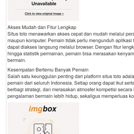
Akses Mudah dan Fitur Lengkap
Situs toto menawarkan akses cepat dan mudah melalui per
maupun komputer. Pemain tidak perlu mengunduh aplikasi
dapat diakses langsung melalui browser. Dengan fitur lengkap
hingga statistik permainan, pemain bisa merasakan kenyam
bermain.
Kesempatan Bertemu Banyak Pemain
Salah satu keunggulan penting dari platform situs toto 
pemain dari seluruh Indonesia. Setiap orang dapat ikut se
berbagi strategi, dan merasakan atmosfer kompetisi secara
pengalaman bermain lebih hidup, sekaligus memperluas ko