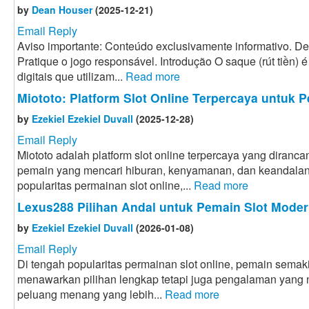
by
Dean Houser
(2025-12-21)
Email Reply
Aviso importante: Conteúdo exclusivamente informativo. De
Pratique o jogo responsável. Introdução O saque (rút tiền)
digitais que utilizam...
Read more
Miototo: Platform Slot Online Terpercaya untuk
by
Ezekiel Ezekiel Duvall
(2025-12-28)
Email Reply
Miototo adalah platform slot online terpercaya yang diran
pemain yang mencari hiburan, kenyamanan, dan keandalan
popularitas permainan slot online,...
Read more
Lexus288 Pilihan Andal untuk Pemain Slot Mode
by
Ezekiel Ezekiel Duvall
(2026-01-08)
Email Reply
Di tengah popularitas permainan slot online, pemain semak
menawarkan pilihan lengkap tetapi juga pengalaman yang 
peluang menang yang lebih...
Read more