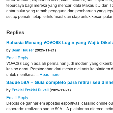
tepercaya bagi mereka yang mencari data Makau 5D dan To
antarmuka yang ramah pengguna dan pembaruan yang tepe
setiap pemain tetap terinformasi dan siap untuk kesempata
Replies
Rahasia Menang VOVO88 Login yang Wajib Diket
by
Dean Houser
(2025-11-21)
Email Reply
VOVO88 Login adalah permainan judi modern yang dikembang
kasino darat. Perpindahan dari mesin mekanis ke platform
untuk menikmati...
Read more
Saque 59A – Guia completo para retirar seu dinh
by
Ezekiel Ezekiel Duvall
(2025-11-21)
Email Reply
Depois de ganhar em apostas esportivas, cassino online o
esperado: realizar o saque 59A . A plataforma oferece méto