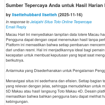
Sumber Tepercaya Anda untuk Hasil Harian 
by
lisettehubbard lisetteh
(2025-11-16)
In response to
Jelajahi Situs Toto Online Terpercaya
Email Reply
Macau Hari Ini menyediakan tampilan data lotere Macau hari 
Pengguna dapat dengan cepat menemukan hasil tanpa per
Platform ini memastikan bahwa setiap pembaruan mencermin
dari undian resmi. Hal ini menjadikannya ideal bagi pema
kecepatan untuk membuat keputusan yang tepat saat menga
berikutnya.
Antarmuka yang Disederhanakan untuk Pengalaman Pengg
Menavigasi situs ini sederhana dan efisien. Setiap bagian te
yang relevan dengan jelas, sehingga memudahkan untuk me
5D Makau atau hasil langsung Toto Makau 4D. Desain platfor
memastikan bahwa bahkan pengguna baru dapat melihat hasi
kebingungan.