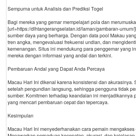
Sempurna untuk Analisis dan Prediksi Togel
Bagi mereka yang gemar mempelajari pola dan merumuskan
[url=https://dlhtangerangselatan.id/laman/gambaran-umum/]
sumber daya yang berharga. Dengan data pool Makau yan
tren angka, mengevaluasi frekuensi undian, dan mengidenti
kemenangan. Situs ini mendukung para penggemar yang i
mereka dengan informasi yang andal dan terkini.
Pembaruan Andal yang Dapat Anda Percaya
Macau Hari Ini dikenal karena konsistensi dan akurasinya. 
setelah pengundian langsung, sehingga pengguna tidak pe
sumber. Komitmen terhadap keandalan ini menjadikannya pi
yang mencari pembaruan cepat dan tepercaya.
Kesimpulan
Macau Hari Ini menyederhanakan cara pemain mengakses d
Menawarkan perpaduan kecepatan, akurasi, dan kejelasan, si