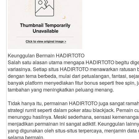
Keunggulan Bermain HADIRTOTO
Salah satu alasan utama mengapa HADIRTOTO begitu digema
variasinya. Setiap situs HADIRTOTO menawarkan ratusan b
dengan tema berbeda, mulai dari petualangan, fantasi, seja
banyak platform menyediakan fitur bonus seperti free spin, j
tambahan yang meningkatkan peluang menang.
Tidak hanya itu, permainan HADIRTOTO juga sangat ramah 
strategi rumit seperti dalam poker atau blackjack. Pemain 
menunggu hasilnya. Meski sederhana, sensasi kemenanga
menjadikan permainan ini sangat adiktif. Keunggulan lai
yang digunakan oleh situs-situs terpercaya, menjamin data
selama bermain.