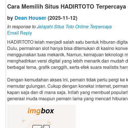
Cara Memilih Situs HADIRTOTO Terpercaya
by
Dean Houser
(2025-11-12)
In response to
Jelajahi Situs Toto Online Terpercaya
Email Reply
HADIRTOTO telah menjadi salah satu bentuk hiburan digital 
Dulu, permainan slot hanya bisa ditemukan di kasino konv
menggunakan tuas mekanik. Namun, kemajuan teknologi 
menghadirkan versi digital yang lebih menarik dan mudah d
berbagai tema, grafik canggih, serta efek suara realistis ha
Dengan kemudahan akses ini, pemain tidak perlu pergi ke 
memutar gulungan. Cukup dengan koneksi internet, perm
kapan saja dan di mana saja. Inilah yang membuat popular
generasi muda maupun pemain lama yang mencari hiburan 