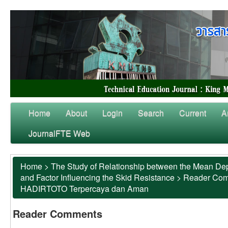
Home
About
Login
Search
Current
A
JournalFTE Web
Home
>
The Study of Relationship between the Mean Dep
and Factor Influencing the Skid Resistance
>
Reader Co
HADIRTOTO Terpercaya dan Aman
Reader Comments