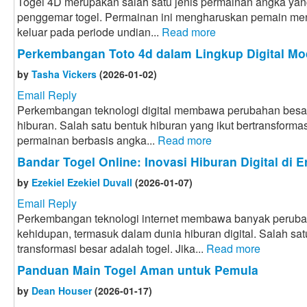
Togel 4D merupakan salah satu jenis permainan angka yan
penggemar togel. Permainan ini mengharuskan pemain men
keluar pada periode undian...
Read more
Perkembangan Toto 4d dalam Lingkup Digital Mo
by
Tasha Vickers
(2026-01-02)
Email Reply
Perkembangan teknologi digital membawa perubahan besa
hiburan. Salah satu bentuk hiburan yang ikut bertransforma
permainan berbasis angka...
Read more
Bandar Togel Online: Inovasi Hiburan Digital di E
by
Ezekiel Ezekiel Duvall
(2026-01-07)
Email Reply
Perkembangan teknologi internet membawa banyak peruba
kehidupan, termasuk dalam dunia hiburan digital. Salah s
transformasi besar adalah togel. Jika...
Read more
Panduan Main Togel Aman untuk Pemula
by
Dean Houser
(2026-01-17)