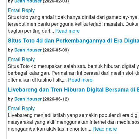
by
Dean Houser
(2026-02-03)
Email Reply
Situs toto yang andal tidak hanya dinilai dari gameplay-nya,
tersebut membantu pengguna ketika terjadi masalah. Duku
bagian penting dari...
Read more
Situs Toto 4d dan Perkembangannya di Era Digit
by
Dean Houser
(2026-05-09)
Email Reply
Situs Toto 4d merupakan salah satu bentuk hiburan digital y
berbagai kalangan. Permainan ini berasal dari mesin slot k
ditemukan di kasino fisik,...
Read more
Livebareng dan Tren Hiburan Digital Bersama di
by
Dean Houser
(2026-06-12)
Email Reply
Livebareng menjadi istilah yang semakin populer di era dig
masyarakat yang aktif menggunakan internet dan media sos
menggambarkan aktivitas menonton...
Read more