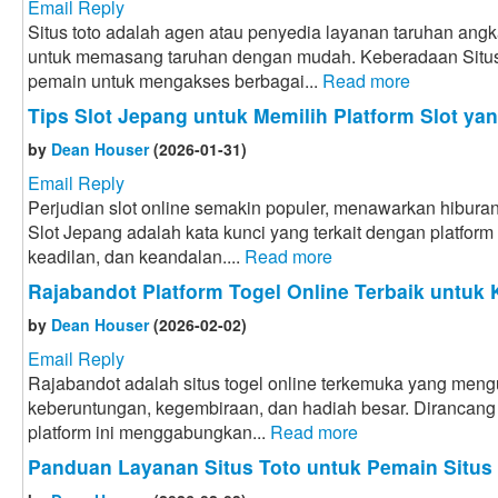
Email Reply
Situs toto adalah agen atau penyedia layanan taruhan an
untuk memasang taruhan dengan mudah. Keberadaan Situ
pemain untuk mengakses berbagai...
Read more
Tips Slot Jepang untuk Memilih Platform Slot ya
by
Dean Houser
(2026-01-31)
Email Reply
Perjudian slot online semakin populer, menawarkan hibura
Slot Jepang adalah kata kunci yang terkait dengan platfo
keadilan, dan keandalan....
Read more
Rajabandot Platform Togel Online Terbaik untuk
by
Dean Houser
(2026-02-02)
Email Reply
Rajabandot adalah situs togel online terkemuka yang men
keberuntungan, kegembiraan, dan hadiah besar. Dirancang 
platform ini menggabungkan...
Read more
Panduan Layanan Situs Toto untuk Pemain Situs 