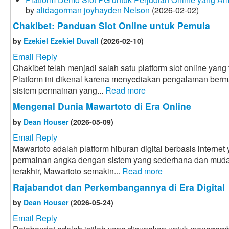
by
alidagorman joyhayden Nelson
(2026-02-02)
Chakibet: Panduan Slot Online untuk Pemula
by
Ezekiel Ezekiel Duvall
(2026-02-10)
Email Reply
Chakibet telah menjadi salah satu platform slot online yang
Platform ini dikenal karena menyediakan pengalaman ber
sistem permainan yang...
Read more
Mengenal Dunia Mawartoto di Era Online
by
Dean Houser
(2026-05-09)
Email Reply
Mawartoto adalah platform hiburan digital berbasis interne
permainan angka dengan sistem yang sederhana dan muda
terakhir, Mawartoto semakin...
Read more
Rajabandot dan Perkembangannya di Era Digital
by
Dean Houser
(2026-05-24)
Email Reply