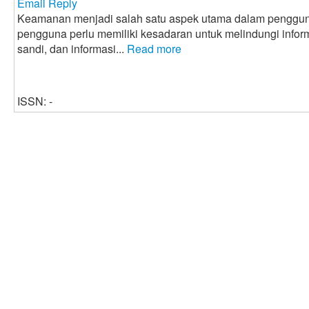
Email Reply
Keamanan menjadi salah satu aspek utama dalam penggunaa
pengguna perlu memiliki kesadaran untuk melindungi informa
sandi, dan informasi...
Read more
ISSN: -