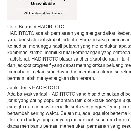
Cara Bermain HADIRTOTO
HADIRTOTO adalah permainan yang mengandalkan keberu
yang berisi simbol-simbol tertentu. Pemain cukup memasan
kemudian menunggu hasil putaran yang menentukan apakah
kombinasi simbol memiliki nilai kemenangan yang berbed
tradisional, HADIRTOTO biasanya dilengkapi dengan fitur-fitur
dan jackpot progresif yang dapat meningkatkan peluang m
memahami mekanisme dasar dan membaca aturan sebelum 
bermain lebih menyenangkan dan terarah.
Jenis-Jenis HADIRTOTO
Ada banyak variasi HADIRTOTO yang bisa ditemukan di berb
jenis yang paling populer antara lain slot klasik dengan 3 g
canggih dan animasi menarik, serta slot progresif yang me
bertambah seiring waktu. Selain itu, ada juga slot bertema k
film, dan budaya populer yang menambah keseruan bermain.
dapat membantu pemain menemukan permainan yang sesua