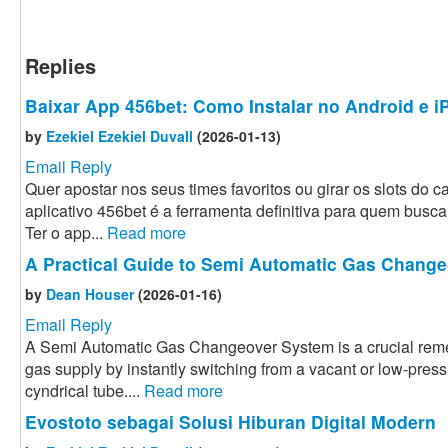
Replies
Baixar App 456bet: Como Instalar no Android e i
by
Ezekiel Ezekiel Duvall
(2026-01-13)
Email Reply
Quer apostar nos seus times favoritos ou girar os slots do
aplicativo 456bet é a ferramenta definitiva para quem busca
Ter o app...
Read more
A Practical Guide to Semi Automatic Gas Chang
by
Dean Houser
(2026-01-16)
Email Reply
A Semi Automatic Gas Changeover System is a crucial rem
gas supply by instantly switching from a vacant or low-press
cyndrical tube....
Read more
Evostoto sebagai Solusi Hiburan Digital Modern