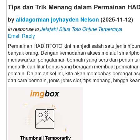
Tips dan Trik Menang dalam Permainan H
by
alidagorman joyhayden Nelson
(2025-11-12)
In response to
Jelajahi Situs Toto Online Terpercaya
Email Reply
Permainan HADIRTOTO kini menjadi salah satu jenis hiburan
banyak orang. Dengan kemudahan akses melalui smartph
menawarkan pengalaman bermain yang seru dan penuh tanta
menarik dan fitur bonus yang beragam membuat permainan 
pemain. Dalam artikel ini, kita akan membahas berbagai a
dari cara bermain, jenis-jenis slot, tips menang, hingga k