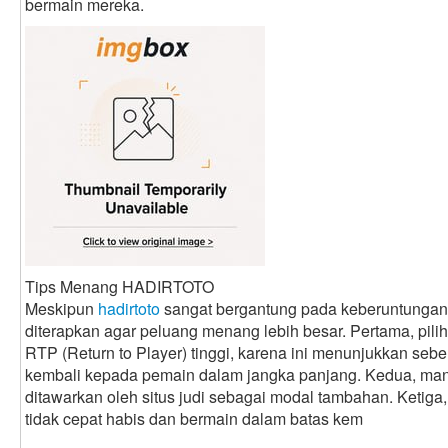
bermain mereka.
Tips Menang HADIRTOTO
Meskipun
hadirtoto
sangat bergantung pada keberuntungan,
diterapkan agar peluang menang lebih besar. Pertama, pili
RTP (Return to Player) tinggi, karena ini menunjukkan se
kembali kepada pemain dalam jangka panjang. Kedua, man
ditawarkan oleh situs judi sebagai modal tambahan. Ketiga,
tidak cepat habis dan bermain dalam batas kem