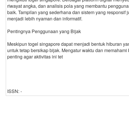
riwayat angka, dan analisis pola yang membantu penggu
baik. Tampilan yang sederhana dan sistem yang responsi
menjadi lebih nyaman dan informatif.
Pentingnya Penggunaan yang Bijak
Meskipun togel singapore dapat menjadi bentuk hiburan ya
untuk tetap bersikap bijak. Mengatur waktu dan memahami
penting agar aktivitas ini tet
ISSN: -