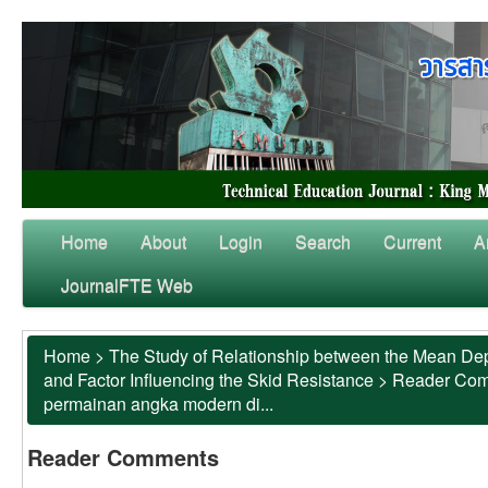
Home
About
Login
Search
Current
A
JournalFTE Web
Home
>
The Study of Relationship between the Mean Dep
and Factor Influencing the Skid Resistance
>
Reader Co
permainan angka modern di...
Reader Comments