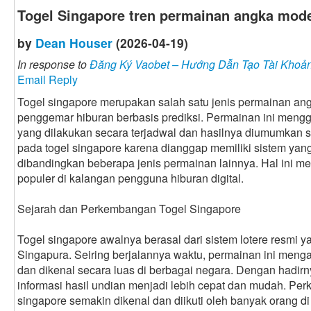
Togel Singapore tren permainan angka moder
by
Dean Houser
(2026-04-19)
In response to
Đăng Ký Vaobet – Hướng Dẫn Tạo Tài Khoả
Email Reply
Togel singapore merupakan salah satu jenis permainan ang
penggemar hiburan berbasis prediksi. Permainan ini men
yang dilakukan secara terjadwal dan hasilnya diumumkan se
pada togel singapore karena dianggap memiliki sistem yang 
dibandingkan beberapa jenis permainan lainnya. Hal ini m
populer di kalangan pengguna hiburan digital.
Sejarah dan Perkembangan Togel Singapore
Togel singapore awalnya berasal dari sistem lotere resmi ya
Singapura. Seiring berjalannya waktu, permainan ini meng
dan dikenal secara luas di berbagai negara. Dengan hadirny
informasi hasil undian menjadi lebih cepat dan mudah. Pe
singapore semakin dikenal dan diikuti oleh banyak orang di