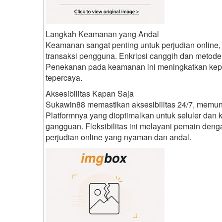
Langkah Keamanan yang Andal
Keamanan sangat penting untuk perjudian online
transaksi pengguna. Enkripsi canggih dan meto
Penekanan pada keamanan ini meningkatkan kepe
tepercaya.
Aksesibilitas Kapan Saja
Sukawin88 memastikan aksesibilitas 24/7, memu
Platformnya yang dioptimalkan untuk seluler dan 
gangguan. Fleksibilitas ini melayani pemain den
perjudian online yang nyaman dan andal.