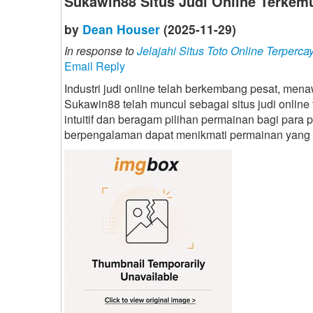
Sukawin88 Situs Judi Online Terke
by
Dean Houser
(2025-11-29)
In response to
Jelajahi Situs Toto Online Terperca
Email Reply
Industri judi online telah berkembang pesat, m
Sukawin88 telah muncul sebagai situs judi onlin
intuitif dan beragam pilihan permainan bagi par
berpengalaman dapat menikmati permainan yang 