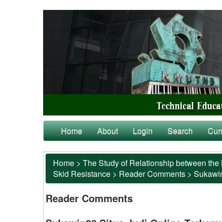
Home
About
Login
Search
Cur
Home
>
The Study of Relationship between the 
Skid Resistance
>
Reader Comments
>
Sukawin
Reader Comments