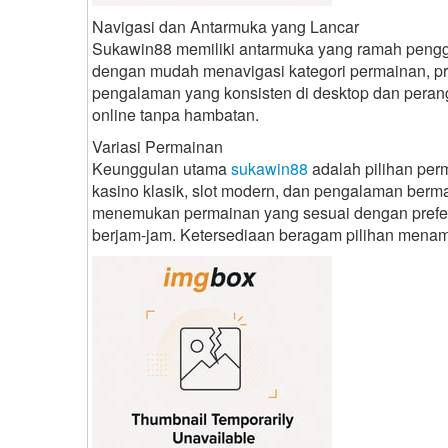
Navigasi dan Antarmuka yang Lancar
Sukawin88 memiliki antarmuka yang ramah penggu
dengan mudah menavigasi kategori permainan, pr
pengalaman yang konsisten di desktop dan peran
online tanpa hambatan.
Variasi Permainan
Keunggulan utama
sukawin88
adalah pilihan pe
kasino klasik, slot modern, dan pengalaman ber
menemukan permainan yang sesuai dengan prefere
berjam-jam. Ketersediaan beragam pilihan menamba