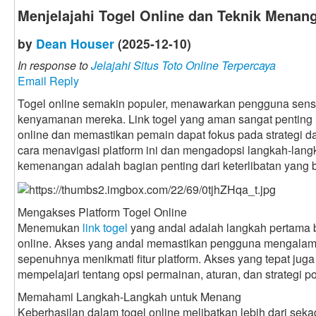
Menjelajahi Togel Online dan Teknik Menan
by
Dean Houser
(2025-12-10)
In response to
Jelajahi Situs Toto Online Terpercaya
Email Reply
Togel online semakin populer, menawarkan pengguna sensa
kenyamanan mereka. Link togel yang aman sangat penting un
online dan memastikan pemain dapat fokus pada strategi 
cara menavigasi platform ini dan mengadopsi langkah-lang
kemenangan adalah bagian penting dari keterlibatan yang 
Mengakses Platform Togel Online
Menemukan
link togel
yang andal adalah langkah pertama b
online. Akses yang andal memastikan pengguna mengalam
sepenuhnya menikmati fitur platform. Akses yang tepat jug
mempelajari tentang opsi permainan, aturan, dan strategi p
Memahami Langkah-Langkah untuk Menang
Keberhasilan dalam togel online melibatkan lebih dari seka