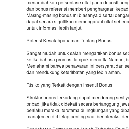
menambahkan persentase nilai pada deposit pen
dan bonus referensi memberi penghargaan kepada
Masing-masing bonus ini biasanya disertai denga
dapat secara signifikan memengaruhi nilai sebena
untuk informasi lebih lanjut.
Potensi Kesalahpahaman Tentang Bonus
Sangat mudah untuk salah mengartikan bonus seb
ketika bahasa promosi tampak menarik. Namun, bo
Memahami bahwa penawaran ini bersyarat dan ser
dan mendukung keterlibatan yang lebih aman.
Risiko yang Terkait dengan Insentif Bonus
Struktur bonus terkadang dapat mendorong sesi ya
pribadi jika tidak didekati secara bertanggung
perilaku mereka, terutama di lingkungan yang diba
manajemen diri tetap penting saat berinteraksi den