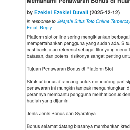
Memahami Penawaran Bonus di Ruang
by
Ezekiel Ezekiel Duvall
(2025-12-12)
In response to
Jelajahi Situs Toto Online Terperca
Email Reply
Platform slot online sering mengiklankan berbag
mempertahankan pengguna yang sudah ada. Situs j
cashback, atau referensi sebagai fitur yang men
batasan, dan potensi risikonya sangat penting u
Tujuan Penawaran Bonus di Platform Slot
Struktur bonus dirancang untuk mendorong partis
penawaran ini mungkin tampak menguntungkan di 
perannya membantu pengguna melihat bonus deng
hadiah yang dijamin.
Jenis-Jenis Bonus dan Syaratnya
Bonus selamat datang biasanya memberikan kredi