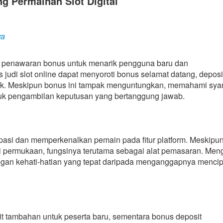
 Permainan Slot Digital
ya
ai penawaran bonus untuk menarik pengguna baru dan
udi slot online dapat menyoroti bonus selamat datang, deposi
arik. Meskipun bonus ini tampak menguntungkan, memahami syar
ntuk pengambilan keputusan yang bertanggung jawab.
ipasi dan memperkenalkan pemain pada fitur platform. Meskipu
permukaan, fungsinya terutama sebagai alat pemasaran. Men
an kehati-hatian yang tepat daripada menganggapnya menci
t tambahan untuk peserta baru, sementara bonus deposit