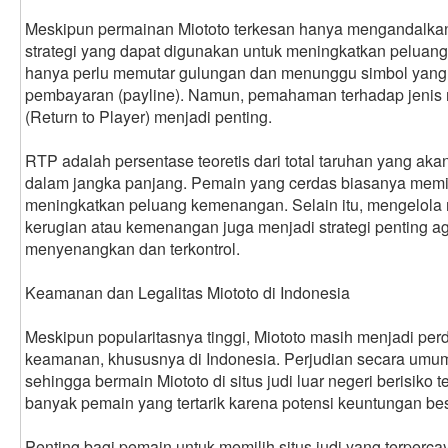
Meskipun permainan Miototo terkesan hanya mengandalka
strategi yang dapat digunakan untuk meningkatkan pelua
hanya perlu memutar gulungan dan menunggu simbol yang 
pembayaran (payline). Namun, pemahaman terhadap jenis me
(Return to Player) menjadi penting.
RTP adalah persentase teoretis dari total taruhan yang a
dalam jangka panjang. Pemain yang cerdas biasanya memil
meningkatkan peluang kemenangan. Selain itu, mengelola
kerugian atau kemenangan juga menjadi strategi penting a
menyenangkan dan terkontrol.
Keamanan dan Legalitas Miototo di Indonesia
Meskipun popularitasnya tinggi, Miototo masih menjadi perde
keamanan, khususnya di Indonesia. Perjudian secara umum
sehingga bermain Miototo di situs judi luar negeri berisiko
banyak pemain yang tertarik karena potensi keuntungan b
Penting bagi pemain untuk memilih situs judi yang terperc