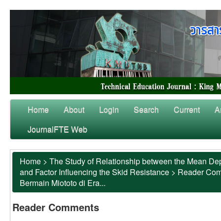
Home
About
Login
Search
Current
A
JournalFTE Web
Home
>
The Study of Relationship between the Mean Dep
and Factor Influencing the Skid Resistance
>
Reader Co
Bermain Miototo di Era...
Reader Comments