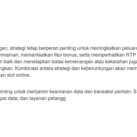
an, strategi tetap berperan penting untuk meningkatkan pelua
mainan, memanfaatkan fitur bonus, serta memperhatikan RTP 
ngan baik dan menetapkan batas kemenangan atau kekalahan jug
ngkan. Kombinasi antara strategi dan keberuntungan akan me
n slot online.
 penting untuk menjamin keamanan data dan transaksi pemain. S
ripsi data, dan layanan pelangg