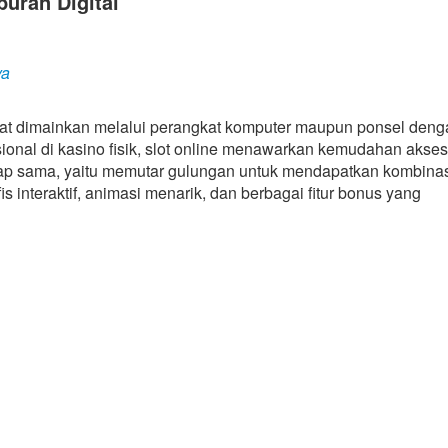
buran Digital
ya
dapat dimainkan melalui perangkat komputer maupun ponsel den
sional di kasino fisik, slot online menawarkan kemudahan akses
ap sama, yaitu memutar gulungan untuk mendapatkan kombina
is interaktif, animasi menarik, dan berbagai fitur bonus yang