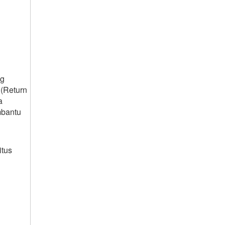
ng
(Return
a
mbantu
itus