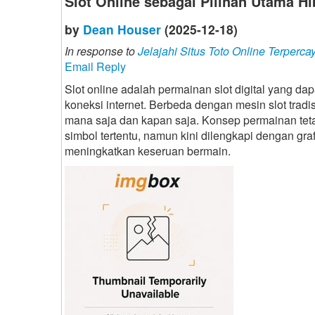
Slot Online sebagai Pilihan Utama Hi
by
Dean Houser
(2025-12-18)
In response to
Jelajahi Situs Toto Online Terperca
Email Reply
Slot online adalah permainan slot digital yang 
koneksi internet. Berbeda dengan mesin slot tradi
mana saja dan kapan saja. Konsep permainan tet
simbol tertentu, namun kini dilengkapi dengan graf
meningkatkan keseruan bermain.