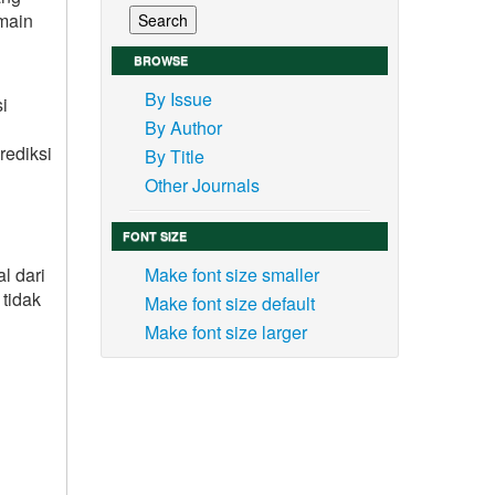
emain
BROWSE
By Issue
i
By Author
rediksi
By Title
Other Journals
FONT SIZE
l dari
Make font size smaller
 tidak
Make font size default
Make font size larger