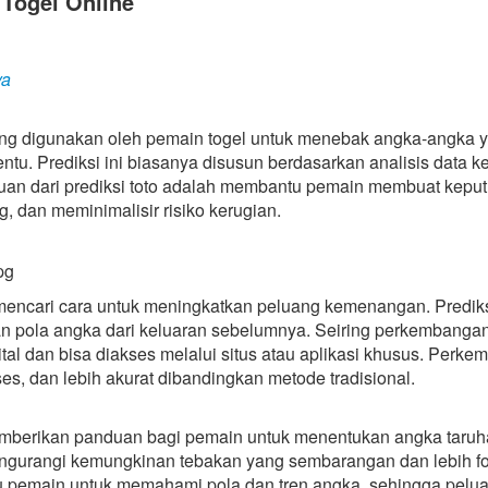
 Togel Online
ya
yang digunakan oleh pemain togel untuk menebak angka-angka 
ntu. Prediksi ini biasanya disusun berdasarkan analisis data k
Tujuan dari prediksi toto adalah membantu pemain membuat kepu
, dan meminimalisir risiko kerugian.
 mencari cara untuk meningkatkan peluang kemenangan. Prediks
n pola angka dari keluaran sebelumnya. Seiring perkembanga
igital dan bisa diakses melalui situs atau aplikasi khusus. Perk
ses, dan lebih akurat dibandingkan metode tradisional.
berikan panduan bagi pemain untuk menentukan angka taruh
ngurangi kemungkinan tebakan yang sembarangan dan lebih f
ntu pemain untuk memahami pola dan tren angka, sehingga pelu