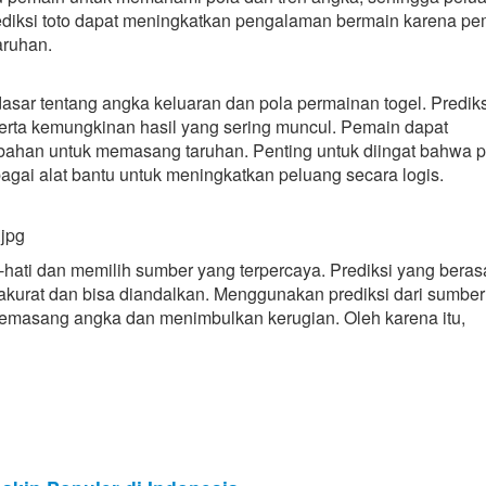
prediksi toto dapat meningkatkan pengalaman bermain karena p
aruhan.
ar tentang angka keluaran dan pola permainan togel. Prediks
erta kemungkinan hasil yang sering muncul. Pemain dapat
mbahan untuk memasang taruhan. Penting untuk diingat bahwa p
agai alat bantu untuk meningkatkan peluang secara logis.
-hati dan memilih sumber yang terpercaya. Prediksi yang berasa
h akurat dan bisa diandalkan. Menggunakan prediksi dari sumber
memasang angka dan menimbulkan kerugian. Oleh karena itu,