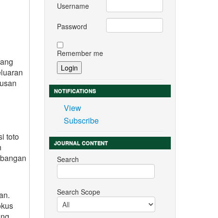
Username
Password
Remember me
yang
eluaran
tusan
NOTIFICATIONS
View
Subscribe
i toto
JOURNAL CONTENT
n
embangan
Search
Search Scope
an.
okus
ang