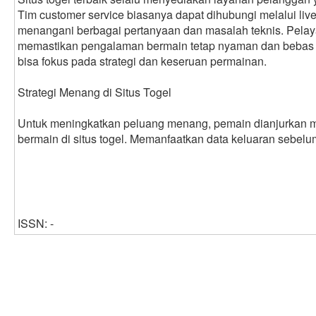
Tim customer service biasanya dapat dihubungi melalui liv
menangani berbagai pertanyaan dan masalah teknis. Pelaya
memastikan pengalaman bermain tetap nyaman dan bebas 
bisa fokus pada strategi dan keseruan permainan.
Strategi Menang di Situs Togel
Untuk meningkatkan peluang menang, pemain dianjurkan me
bermain di situs togel. Memanfaatkan data keluaran sebel
ISSN: -