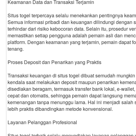
Keamanan Data dan Transaksi Terjamin
Situs togel terpercaya selalu menekankan pentingnya keam
Semua informasi pribadi dan keuangan dilindungi dengan s
terhindar dari risiko kebocoran data. Selain itu, prosedur ve
memastikan setiap pengguna adalah pemain asli dan me
platform. Dengan keamanan yang terjamin, pemain dapat 
tenang.
Proses Deposit dan Penarikan yang Praktis
Transaksi keuangan di situs togel dibuat semudah mungkin
kendala saat melakukan deposit maupun penarikan keme
disediakan beragam, termasuk transfer bank lokal, e-wallet
cepat dan otomatis, sehingga pemain dapat langsung mem
kemenangan tanpa menunggu lama. Hal ini menjadi salah sa
lebih praktis dibandingkan metode konvensional.
Layanan Pelanggan Profesional
Situs togel terbaik selalu menyediakan layanan pelanggan