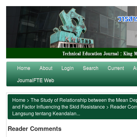
Home
About
Login
Search
Current
A
JournalFTE Web
Home
>
The Study of Relationship between the Mean Dep
and Factor Influencing the Skid Resistance
>
Reader Co
Langsung tentang Keandalan...
Reader Comments