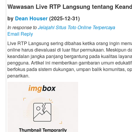
Wawasan Live RTP Langsung tentang Keanda
by
Dean Houser
(2025-12-31)
In response to
Jelajahi Situs Toto Online Terpercaya
Email Reply
Live RTP Langsung sering dibahas ketika orang ingin mema
online harus dievaluasi di luar fitur permukaan. Meskipun 
keandalan jangka panjang bergantung pada kualitas layana
pengguna. Artikel ini memberikan gambaran umum edukatif 
berfokus pada sistem dukungan, umpan balik komunitas, ops
penarikan.