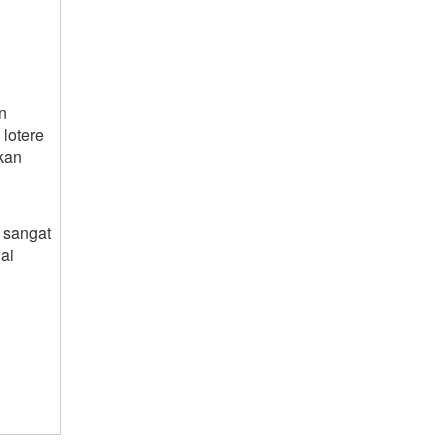
n
lotere
kan
 sangat
ai