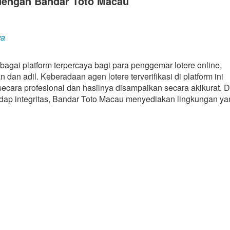
dengan Bandar Toto Macau
ya
agai platform terpercaya bagi para penggemar lotere online,
n adil. Keberadaan agen lotere terverifikasi di platform ini
ecara profesional dan hasilnya disampaikan secara akikurat. 
ap integritas, Bandar Toto Macau menyediakan lingkungan ya