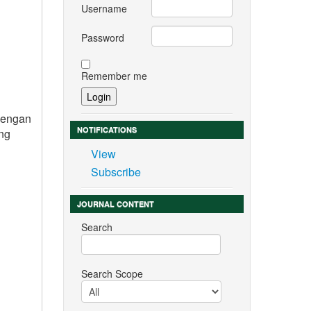
Username
Password
Remember me
Dengan
NOTIFICATIONS
ng
View
Subscribe
JOURNAL CONTENT
Search
Search Scope