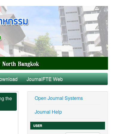
ownload
JournalFTE Web
Open Journal Systems
ng the
Journal Help
USER