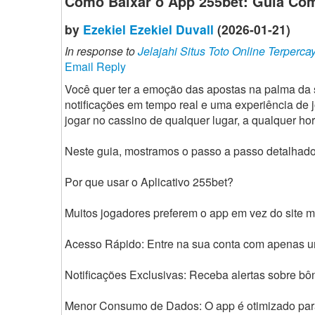
Como Baixar o App 255bet: Guia Com
by
Ezekiel Ezekiel Duvall
(2026-01-21)
In response to
Jelajahi Situs Toto Online Terperca
Email Reply
Você quer ter a emoção das apostas na palma d
notificações em tempo real e uma experiência de j
jogar no cassino de qualquer lugar, a qualquer hor
Neste guia, mostramos o passo a passo detalhado p
Por que usar o Aplicativo 255bet?
Muitos jogadores preferem o app em vez do site m
Acesso Rápido: Entre na sua conta com apenas um
Notificações Exclusivas: Receba alertas sobre bô
Menor Consumo de Dados: O app é otimizado para