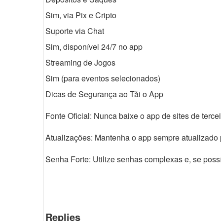
Sim, via Pix e Cripto
Suporte via Chat
Sim, disponível 24/7 no app
Streaming de Jogos
Sim (para eventos selecionados)
Dicas de Segurança ao Tải o App
Fonte Oficial: Nunca baixe o app de sites de terce
Atualizações: Mantenha o app sempre atualizado p
Senha Forte: Utilize senhas complexas e, se possív
Replies