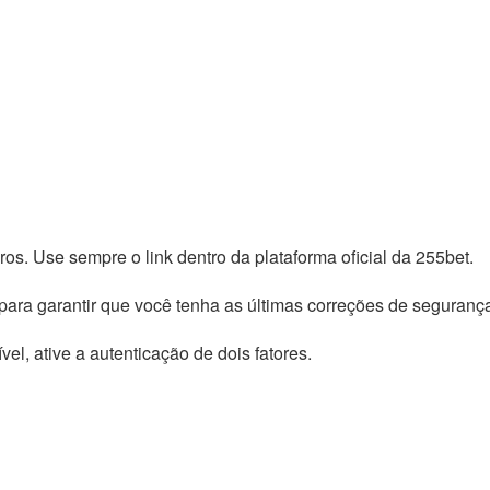
iros. Use sempre o link dentro da plataforma oficial da 255bet.
ara garantir que você tenha as últimas correções de seguranç
el, ative a autenticação de dois fatores.