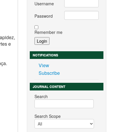
Username
Password
Remember me
apidez,
rtes e
NOTIFICATIONS
nça.
View
Subscribe
JOURNAL CONTENT
Search
Search Scope