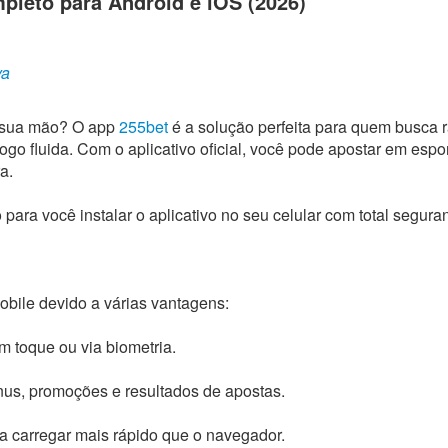
pleto para Android e iOS (2026)
ya
a sua mão? O app
255bet
é a solução perfeita para quem busca r
ogo fluida. Com o aplicativo oficial, você pode apostar em espo
a.
ara você instalar o aplicativo no seu celular com total segura
obile devido a várias vantagens:
 toque ou via biometria.
nus, promoções e resultados de apostas.
 carregar mais rápido que o navegador.