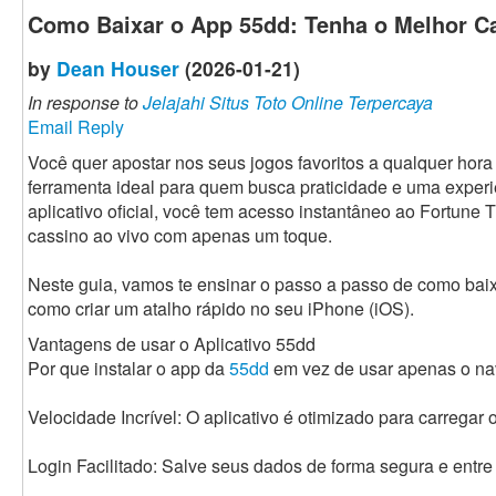
Como Baixar o App 55dd: Tenha o Melhor Ca
by
Dean Houser
(2026-01-21)
In response to
Jelajahi Situs Toto Online Terpercaya
Email Reply
Você quer apostar nos seus jogos favoritos a qualquer hor
ferramenta ideal para quem busca praticidade e uma experi
aplicativo oficial, você tem acesso instantâneo ao Fortune T
cassino ao vivo com apenas um toque.
Neste guia, vamos te ensinar o passo a passo de como baix
como criar um atalho rápido no seu iPhone (iOS).
Vantagens de usar o Aplicativo 55dd
Por que instalar o app da
55dd
em vez de usar apenas o n
Velocidade Incrível: O aplicativo é otimizado para carregar 
Login Facilitado: Salve seus dados de forma segura e entr