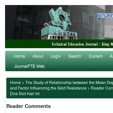
Home
About
Login
Search
Current
A
JournalFTE Web
Home
>
The Study of Relationship between the Mean Dep
and Factor Influencing the Skid Resistance
>
Reader Co
Dna Slot Hari Ini
Reader Comments