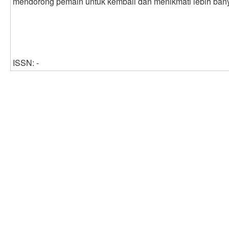
mendorong pemain untuk kembali dan menikmati lebih ban
ISSN: -