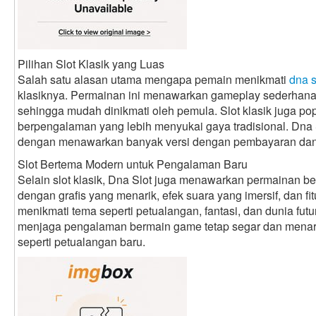
Pilihan Slot Klasik yang Luas
Salah satu alasan utama mengapa pemain menikmati
dna s
klasiknya. Permainan ini menawarkan gameplay sederhana d
sehingga mudah dinikmati oleh pemula. Slot klasik juga po
berpengalaman yang lebih menyukai gaya tradisional. Dna S
dengan menawarkan banyak versi dengan pembayaran dan f
Slot Bertema Modern untuk Pengalaman Baru
Selain slot klasik, Dna Slot juga menawarkan permainan ber
dengan grafis yang menarik, efek suara yang imersif, dan fi
menikmati tema seperti petualangan, fantasi, dan dunia fut
menjaga pengalaman bermain game tetap segar dan menari
seperti petualangan baru.