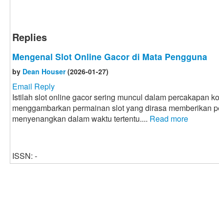
Replies
Mengenal Slot Online Gacor di Mata Pengguna
by
Dean Houser
(2026-01-27)
Email Reply
Istilah slot online gacor sering muncul dalam percakapan ko
menggambarkan permainan slot yang dirasa memberikan pe
menyenangkan dalam waktu tertentu....
Read more
ISSN: -