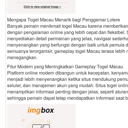
Mengapa Togel Macau Menarik bagi Penggemar Lotere
Banyak pemain menikmati togel Macau karena memberikan s
dengan pengalaman online yang lebih cepat dan fleksibel. S
menyediakan detail permainan yang jelas, navigasi sederha
menyenangkan yang berfungsi dengan baik untuk pemula 
semuanya terorganisir, gameplay togel Macau terasa lebih m
menegangkan.
Fitur Modern yang Meningkatkan Gameplay Togel Macau
Platform online modern dibangun untuk kecepatan, kenyama
menjadi lebih menyenangkan ketika situs mendukung pemu
seluler, dan manajemen akun yang mudah. Situs togel onli
menampilkan informasi penting dengan jelas, seperti aturan
sehingga pemain dapat tetap mendapatkan informasi saat 