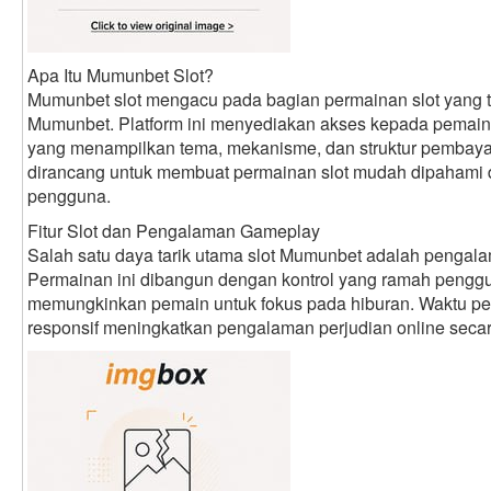
Apa Itu Mumunbet Slot?
Mumunbet slot mengacu pada bagian permainan slot yang ter
Mumunbet. Platform ini menyediakan akses kepada pemain 
yang menampilkan tema, mekanisme, dan struktur pembayar
dirancang untuk membuat permainan slot mudah dipaham
pengguna.
Fitur Slot dan Pengalaman Gameplay
Salah satu daya tarik utama slot Mumunbet adalah pengal
Permainan ini dibangun dengan kontrol yang ramah pengguna
memungkinkan pemain untuk fokus pada hiburan. Waktu pe
responsif meningkatkan pengalaman perjudian online seca