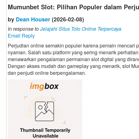
Mumunbet Slot: Pilihan Populer dalam Perj
by
Dean Houser
(2026-02-08)
In response to
Jelajahi Situs Toto Online Terpercaya
Email Reply
Perjudian online semakin populer karena pemain mencari p
nyaman. Salah satu platform yang sering menarik perhatia
menawarkan pengalaman permainan slot digital yang dira
Dengan akses mudah dan gameplay yang menarik, slot Mu
dan penjudi online berpengalaman.