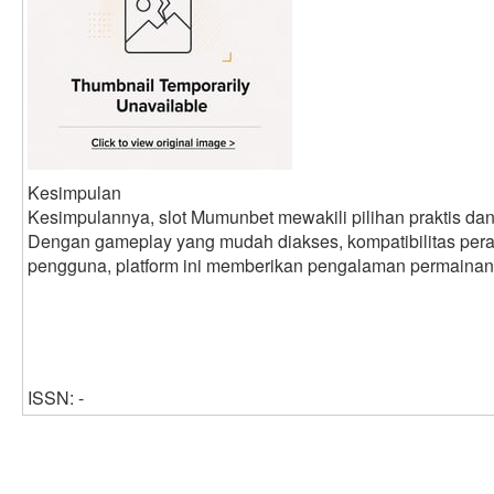
Kesimpulan
Kesimpulannya, slot Mumunbet mewakili pilihan praktis dan 
Dengan gameplay yang mudah diakses, kompatibilitas per
pengguna, platform ini memberikan pengalaman permainan
ISSN: -