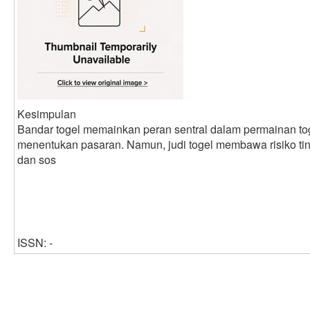
Kesimpulan
Bandar togel memainkan peran sentral dalam permainan tog
menentukan pasaran. Namun, judi togel membawa risiko ting
dan sos
ISSN: -