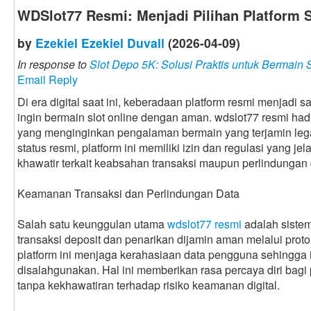
WDSlot77 Resmi: Menjadi Pilihan Platform S
by
Ezekiel Ezekiel Duvall
(2026-04-09)
In response to
Slot Depo 5K: Solusi Praktis untuk Bermain
Email Reply
Di era digital saat ini, keberadaan platform resmi menjadi
ingin bermain slot online dengan aman. wdslot77 resmi ha
yang menginginkan pengalaman bermain yang terjamin le
status resmi, platform ini memiliki izin dan regulasi yang j
khawatir terkait keabsahan transaksi maupun perlindungan d
Keamanan Transaksi dan Perlindungan Data
Salah satu keunggulan utama
wdslot77 resmi
adalah siste
transaksi deposit dan penarikan dijamin aman melalui protok
platform ini menjaga kerahasiaan data pengguna sehingga i
disalahgunakan. Hal ini memberikan rasa percaya diri bag
tanpa kekhawatiran terhadap risiko keamanan digital.