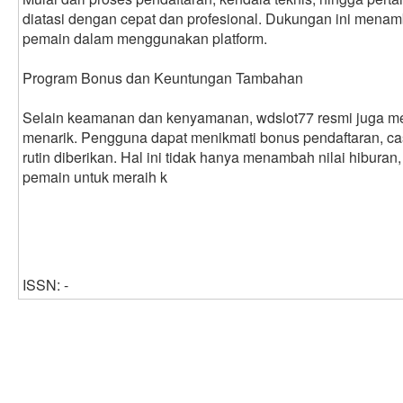
diatasi dengan cepat dan profesional. Dukungan ini men
pemain dalam menggunakan platform.
Program Bonus dan Keuntungan Tambahan
Selain keamanan dan kenyamanan, wdslot77 resmi juga m
menarik. Pengguna dapat menikmati bonus pendaftaran, c
rutin diberikan. Hal ini tidak hanya menambah nilai hiburan
pemain untuk meraih k
ISSN: -