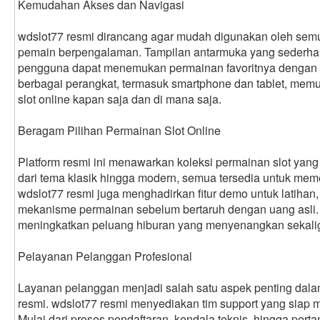
Kemudahan Akses dan Navigasi
wdslot77 resmi dirancang agar mudah digunakan oleh sem
pemain berpengalaman. Tampilan antarmuka yang sederhana
pengguna dapat menemukan permainan favoritnya dengan ce
berbagai perangkat, termasuk smartphone dan tablet, mem
slot online kapan saja dan di mana saja.
Beragam Pilihan Permainan Slot Online
Platform resmi ini menawarkan koleksi permainan slot yang 
dari tema klasik hingga modern, semua tersedia untuk me
wdslot77 resmi juga menghadirkan fitur demo untuk latih
mekanisme permainan sebelum bertaruh dengan uang asli. 
meningkatkan peluang hiburan yang menyenangkan sekali
Pelayanan Pelanggan Profesional
Layanan pelanggan menjadi salah satu aspek penting dala
resmi. wdslot77 resmi menyediakan tim support yang siap
Mulai dari proses pendaftaran, kendala teknis, hingga perta