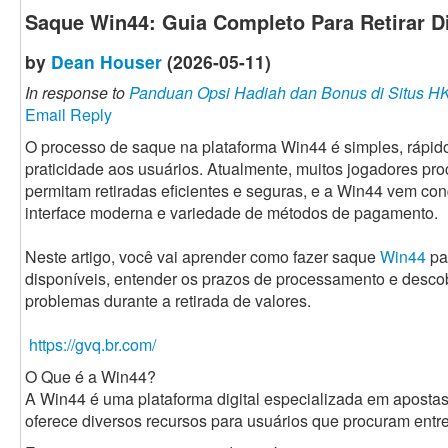
Saque Win44: Guia Completo Para Retirar 
by
Dean Houser
(2026-05-11)
In response to
Panduan Opsi Hadiah dan Bonus di Situs HK
Email Reply
O processo de saque na plataforma Win44 é simples, rápido
praticidade aos usuários. Atualmente, muitos jogadores pr
permitam retiradas eficientes e seguras, e a Win44 vem co
interface moderna e variedade de métodos de pagamento.
Neste artigo, você vai aprender como fazer saque
Win44
pa
disponíveis, entender os prazos de processamento e descobr
problemas durante a retirada de valores.
https://gvq.br.com/
O Que é a Win44?
A Win44 é uma plataforma digital especializada em apostas 
oferece diversos recursos para usuários que procuram entre