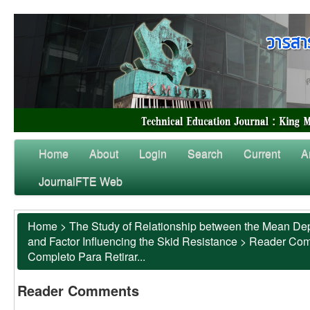
Home
About
Login
Search
Current
A
JournalFTE Web
Home
>
The Study of Relationship between the Mean Dep
and Factor Influencing the Skid Resistance
>
Reader Co
Completo Para Retirar...
Reader Comments