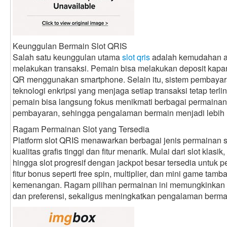
Keunggulan Bermain Slot QRIS
Salah satu keunggulan utama
slot qris
adalah kemudahan aks
melakukan transaksi. Pemain bisa melakukan deposit kap
QR menggunakan smartphone. Selain itu, sistem pembayara
teknologi enkripsi yang menjaga setiap transaksi tetap ter
pemain bisa langsung fokus menikmati berbagai permainan
pembayaran, sehingga pengalaman bermain menjadi lebi
Ragam Permainan Slot yang Tersedia
Platform slot QRIS menawarkan berbagai jenis permainan s
kualitas grafis tinggi dan fitur menarik. Mulai dari slot klasi
hingga slot progresif dengan jackpot besar tersedia untuk 
fitur bonus seperti free spin, multiplier, dan mini game t
kemenangan. Ragam pilihan permainan ini memungkinkan 
dan preferensi, sekaligus meningkatkan pengalaman bermain 