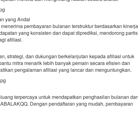
an yang Andal
menerima pembayaran bulanan terstruktur berdasarkan kinerj
dapatan yang konsisten dan dapat diprediksi, mendorong partis
i afiliasi.
strategi, dan dukungan berkelanjutan kepada afiliasi untuk
antu mitra menarik lebih banyak pemain secara efisien dan
tikan pengalaman afiliasi yang lancar dan menguntungkan.
eluang terpercaya untuk mendapatkan penghasilan bulanan dan
AJABALAKQQ. Dengan pendaftaran yang mudah, pembayaran