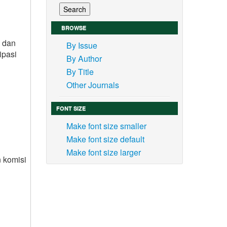
BROWSE
a dan
By Issue
ipasi
By Author
By Title
Other Journals
FONT SIZE
Make font size smaller
Make font size default
Make font size larger
 komisi