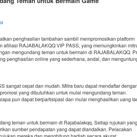
ndang Teman untuk Bermain Game
ya
dapatkan penghasilan tambahan sambil mempromosikan platform
am afiliasi RAJABALAKQQ VIP PASS, yang memungkinkan mitr
dengan mengundang teman untuk bermain di RAJABALAKQQ. P
uang penghasilan online yang sederhana, andal, dan menguntun
 sangat cepat dan mudah. Mitra baru dapat mendaftar deng
 promosi yang dibutuhkan untuk mulai mengundang teman.
apa pun dapat berpartisipasi dan mulai menghasilkan uang t
dang teman untuk bermain di Rajabalakqq. Setiap rujukan yan
ikan sumber pendapatan yang dapat diandalkan. Pelacakan
ujukan mereka dan menghitung hadiah secara akurat.