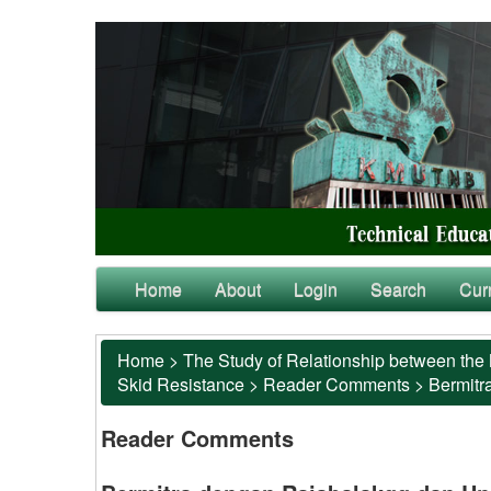
Home
About
Login
Search
Cur
Home
>
The Study of Relationship between the 
Skid Resistance
>
Reader Comments
>
Bermitr
Reader Comments