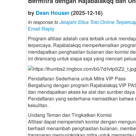
Bermitra dengan Rajabalakqq dan U
by
Dean Houser
(2025-12-16)
In response to
Jelajahi Situs Toto Online Terperca
Email Reply
Program afiliasi adalah cara terbaik untuk men
terpercaya. Rajabalakqq memperkenalkan progr
mendapatkan penghasilan bulanan dan komisi 
ini dirancang untuk siapa saja yang mencari pel
Pendaftaran Sederhana untuk Mitra VIP Pass
Bergabung dengan program Rajabalakqq VIP PASS
dan mendapatkan akses ke alat dan sumber daya
Pendaftaran yang sederhana memastikan bahwa si
kesulitan.
Undang Teman dan Tingkatkan Komisi
Afiliasi dapat memperoleh komisi dengan mengun
berhasil menambah penghasilan bulanan, member
transparan memungkinkan mitra untuk memantau r