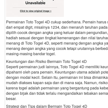
Permainan Toto Togel 4D cukup sederhana. Pemain harus m
dari empat digit, misalnya 1234, dan menaruh taruhan pada
dipilih cocok dengan angka yang keluar dalam pengundia
hadiah sesuai dengan tingkat kemenangan dan nilai taruh
menang di Toto Togel 4D, seperti menang dengan angka yan
menang dengan angka yang cocok tetapi urutannya berbeda 
masing-masing bandar togel.
Keuntungan dan Risiko Bermain Toto Togel 4D
Seperti permainan judi lainnya, Toto Togel 4D memiliki keu
dipahami oleh para pemain. Keuntungan utama adalah poten
dengan modal kecil. Selain itu, permainan ini bisa dimaink
mudah diakses kapan saja dan di mana saja. Namun, risiko
karena togel adalah permainan yang bergantung pada keb
dengan bijak dan tidak terlalu mengandalkan tebakan sema
besar.
Strategi dan Tips dalam Bermain Toto Togel 4D