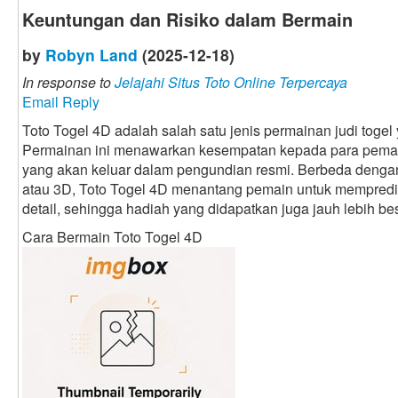
Keuntungan dan Risiko dalam Bermain
by
Robyn Land
(2025-12-18)
In response to
Jelajahi Situs Toto Online Terpercaya
Email Reply
Toto Togel 4D adalah salah satu jenis permainan judi togel
Permainan ini menawarkan kesempatan kepada para pemai
yang akan keluar dalam pengundian resmi. Berbeda dengan t
atau 3D, Toto Togel 4D menantang pemain untuk memprediks
detail, sehingga hadiah yang didapatkan juga jauh lebih bes
Cara Bermain Toto Togel 4D