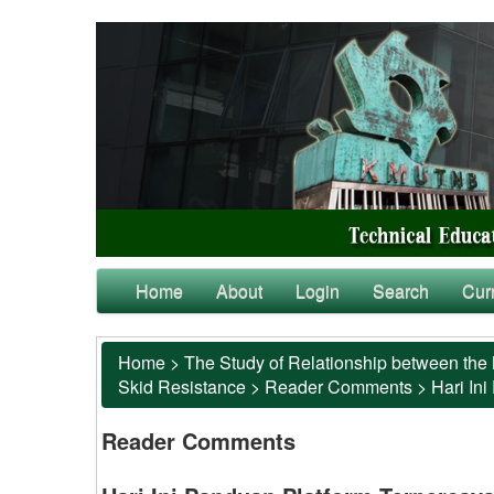
Home
About
Login
Search
Cur
Home
>
The Study of Relationship between the 
Skid Resistance
>
Reader Comments
>
Hari In
Reader Comments