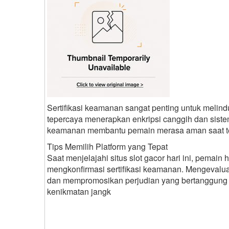
Sertifikasi keamanan sangat penting untuk melindun
tepercaya menerapkan enkripsi canggih dan siste
keamanan membantu pemain merasa aman saat terli
Tips Memilih Platform yang Tepat
Saat menjelajahi situs slot gacor hari ini, pemain 
mengkonfirmasi sertifikasi keamanan. Mengevaluasi
dan mempromosikan perjudian yang bertanggung j
kenikmatan jangk