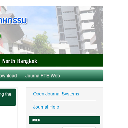
ownload
JournalFTE Web
Open Journal Systems
ng the
Journal Help
USER