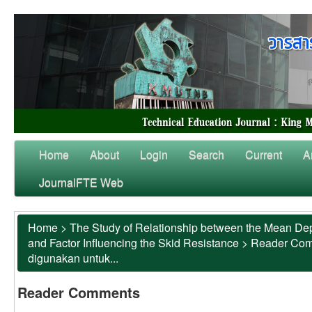
Home
About
Login
Search
Current
A
JournalFTE Web
Home
>
The Study of Relationship between the Mean Dep
and Factor Influencing the Skid Resistance
>
Reader Co
digunakan untuk...
Reader Comments