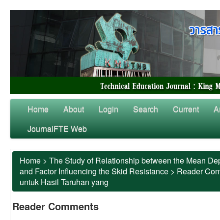
Home
About
Login
Search
Current
A
JournalFTE Web
Home
>
The Study of Relationship between the Mean Dep
and Factor Influencing the Skid Resistance
>
Reader Co
untuk Hasil Taruhan yang
Reader Comments