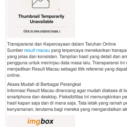
Transparansi dan Kepercayaan dalam Taruhan Online
Sumber
result macau
yang terpercaya menekankan transpar
yang jelas dan konsisten. Tampilan hasil yang detail dan a
pengguna untuk meninjau data masa lalu. Transparansi in
menjadikan Result Macau sebagai titik referensi yang dapa
online.
Akses Mudah di Berbagai Perangkat
Informasi Result Macau dirancang agar mudah diakses di b
smartphone dan desktop. Fleksibilitas ini memungkinkan p
hasil kapan saja dan di mana saja. Tata letak yang rama
kenyamanan, terutama bagi mereka yang mengandalkan aks