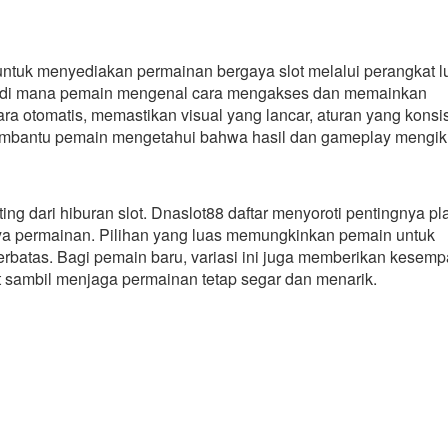
l untuk menyediakan permainan bergaya slot melalui perangkat 
awal di mana pemain mengenal cara mengakses dan memainkan
ra otomatis, memastikan visual yang lancar, aturan yang konsis
membantu pemain mengetahui bahwa hasil dan gameplay mengik
ing dari hiburan slot. Dnaslot88 daftar menyoroti pentingnya pl
ya permainan. Pilihan yang luas memungkinkan pemain untuk
rbatas. Bagi pemain baru, variasi ini juga memberikan kesemp
 sambil menjaga permainan tetap segar dan menarik.