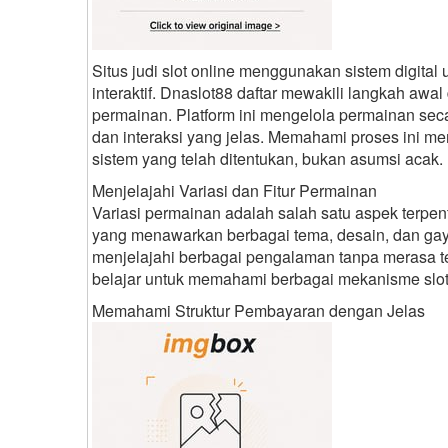
Situs judi slot online menggunakan sistem digita
interaktif. Dnaslot88 daftar mewakili langkah 
permainan. Platform ini mengelola permainan seca
dan interaksi yang jelas. Memahami proses ini 
sistem yang telah ditentukan, bukan asumsi acak.
Menjelajahi Variasi dan Fitur Permainan
Variasi permainan adalah salah satu aspek terpent
yang menawarkan berbagai tema, desain, dan ga
menjelajahi berbagai pengalaman tanpa merasa te
belajar untuk memahami berbagai mekanisme slot
Memahami Struktur Pembayaran dengan Jelas