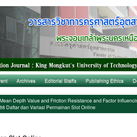
rent
Archives
Editorial Staffs
Publishing Ethics
D
Mean Depth Value and Friction Resistance and Factor Influenci
88 Daftar dan Variasi Permainan Slot Online