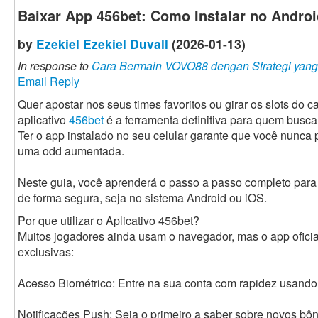
Baixar App 456bet: Como Instalar no Androi
by
Ezekiel Ezekiel Duvall
(2026-01-13)
In response to
Cara Bermain VOVO88 dengan Strategi yang 
Email Reply
Quer apostar nos seus times favoritos ou girar os slots do
aplicativo
456bet
é a ferramenta definitiva para quem busca
Ter o app instalado no seu celular garante que você nunc
uma odd aumentada.
Neste guia, você aprenderá o passo a passo completo para
de forma segura, seja no sistema Android ou iOS.
Por que utilizar o Aplicativo 456bet?
Muitos jogadores ainda usam o navegador, mas o app ofici
exclusivas:
Acesso Biométrico: Entre na sua conta com rapidez usando s
Notificações Push: Seja o primeiro a saber sobre novos bôn