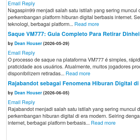
Email Reply
Nagaspin99 menjadi salah satu istilah yang sering munc
perkembangan platform hiburan digital berbasis internet. S
teknologi, berbagai platform...
Read more
Saque VM777: Guia Completo Para Retirar Dinhe
by
Dean Houser
(2026-05-29)
Email Reply
O processo de saque na plataforma VM777 é simples, rápid
praticidade aos usuários. Atualmente, muitos jogadores pr
disponibilizem retiradas...
Read more
Rajabandot sebagai Fenomena Hiburan Digital di
by
Dean Houser
(2026-06-05)
Email Reply
Rajabandot menjadi salah satu istilah yang sering muncu
perkembangan hiburan digital di era modern. Seiring deng
internet, berbagai platform berbasis...
Read more