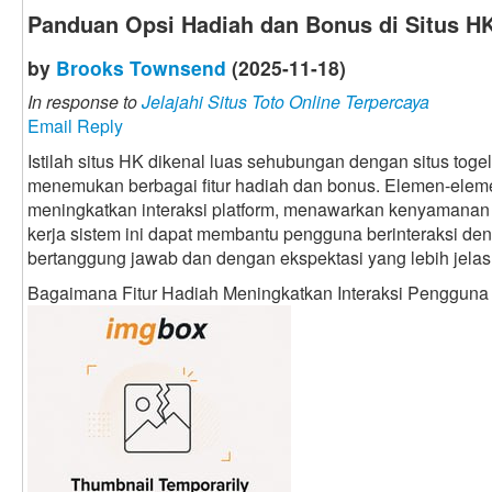
Panduan Opsi Hadiah dan Bonus di Situs H
by
Brooks Townsend
(2025-11-18)
In response to
Jelajahi Situs Toto Online Terpercaya
Email Reply
Istilah situs HK dikenal luas sehubungan dengan situs toge
menemukan berbagai fitur hadiah dan bonus. Elemen-eleme
meningkatkan interaksi platform, menawarkan kenyamanan 
kerja sistem ini dapat membantu pengguna berinteraksi den
bertanggung jawab dan dengan ekspektasi yang lebih jelas
Bagaimana Fitur Hadiah Meningkatkan Interaksi Pengguna