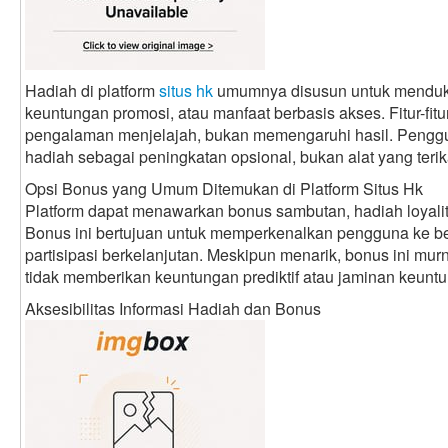
Hadiah di platform
situs hk
umumnya disusun untuk menduku
keuntungan promosi, atau manfaat berbasis akses. Fitur-fitu
pengalaman menjelajah, bukan memengaruhi hasil. Peng
hadiah sebagai peningkatan opsional, bukan alat yang terika
Opsi Bonus yang Umum Ditemukan di Platform Situs Hk
Platform dapat menawarkan bonus sambutan, hadiah loyalit
Bonus ini bertujuan untuk memperkenalkan pengguna ke be
partisipasi berkelanjutan. Meskipun menarik, bonus ini murn
tidak memberikan keuntungan prediktif atau jaminan keunt
Aksesibilitas Informasi Hadiah dan Bonus