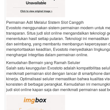
Permainan Adil Melalui Sistem Slot Canggih
Evostoto menggunakan sistem permainan modern untuk me
transparan. Situs judi slot online mengandalkan teknologi 
menentukan hasil setiap putaran. Teknologi ini memastikan 
dan seimbang, yang membantu membangun kepercayaan di
memprioritaskan keadilan, Evostoto menyediakan lingkung
menghargai integritas dalam permainan online.
Kemudahan Bermain yang Ramah Seluler
Salah satu keunggulan Evostoto adalah kompatibilitas selu
menikmati permainan slot dengan lancar di smartphone da
kinerja. Optimalisasi seluler memastikan bahwa kualitas v
konsisten di berbagai perangkat. Kemudahan ini memungk
judi slot online kapan saja dan menikmati permainan saat b