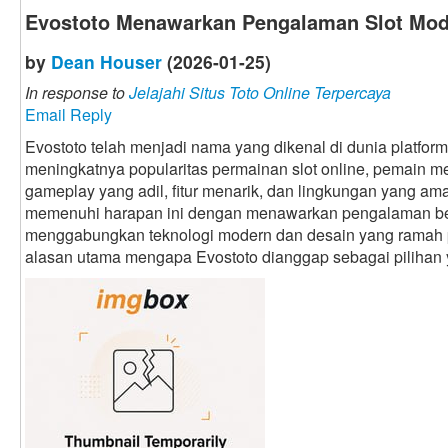
Evostoto Menawarkan Pengalaman Slot Mo
by
Dean Houser
(2026-01-25)
In response to
Jelajahi Situs Toto Online Terpercaya
Email Reply
Evostoto telah menjadi nama yang dikenal di dunia platform s
meningkatnya popularitas permainan slot online, pemain 
gameplay yang adil, fitur menarik, dan lingkungan yang am
memenuhi harapan ini dengan menawarkan pengalaman ber
menggabungkan teknologi modern dan desain yang ramah 
alasan utama mengapa Evostoto dianggap sebagai pilihan y