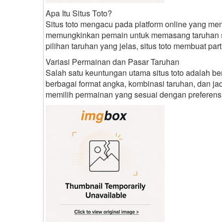
Apa Itu Situs Toto?
Situs toto mengacu pada platform online yang meny
memungkinkan pemain untuk memasang taruhan secar
pilihan taruhan yang jelas, situs toto membuat parti
Variasi Permainan dan Pasar Taruhan
Salah satu keuntungan utama situs toto adalah b
berbagai format angka, kombinasi taruhan, dan 
memilih permainan yang sesuai dengan preferensi