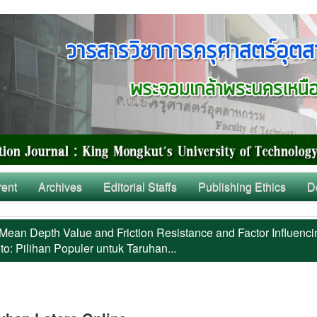
rent
Archives
Editorial Staffs
Publishing Ethics
D
Mean Depth Value and Friction Resistance and Factor Influenci
to: Pilihan Populer untuk Taruhan...