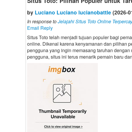
Situs Toto: Pilihan Populer untuk Ta
by
Luciano Luciano lucianobattle
(2026-0
In response to
Jelajahi Situs Toto Online Terperca
Email Reply
Situs Toto telah menjadi tujuan populer bagi pem
online. Dikenal karena kenyamanan dan pilihan p
pengguna yang ingin memasang taruhan dengan 
pengguna, situs ini terus menarik pemain baru d