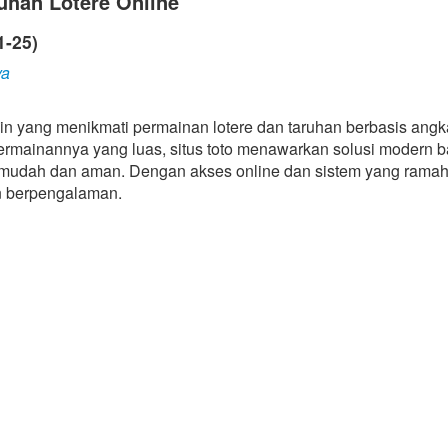
ruhan Lotere Online
1-25)
ya
ain yang menikmati permainan lotere dan taruhan berbasis angk
ermainannya yang luas, situs toto menawarkan solusi modern b
mudah dan aman. Dengan akses online dan sistem yang rama
an berpengalaman.