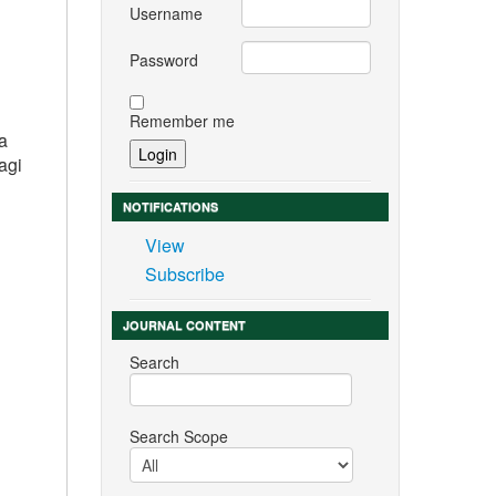
Username
Password
Remember me
a
agi
h
NOTIFICATIONS
View
Subscribe
JOURNAL CONTENT
Search
Search Scope