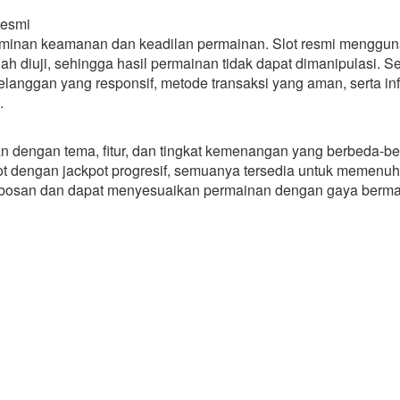
Resmi
jaminan keamanan dan keadilan permainan. Slot resmi menggu
diuji, sehingga hasil permainan tidak dapat dimanipulasi. Sel
langgan yang responsif, metode transaksi yang aman, serta in
.
n dengan tema, fitur, dan tingkat kemenangan yang berbeda-be
 slot dengan jackpot progresif, semuanya tersedia untuk memenuh
 bosan dan dapat menyesuaikan permainan dengan gaya bermai