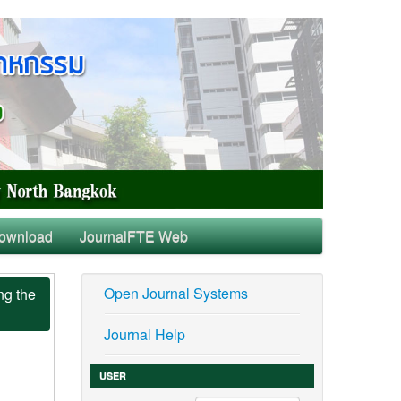
ownload
JournalFTE Web
Open Journal Systems
ng the
Journal Help
USER