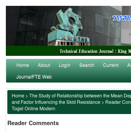
Home
About
Login
Search
Current
A
JournalFTE Web
Home
>
The Study of Relationship between the Mean Dep
and Factor Influencing the Skid Resistance
>
Reader Co
Togel Online Modern
Reader Comments