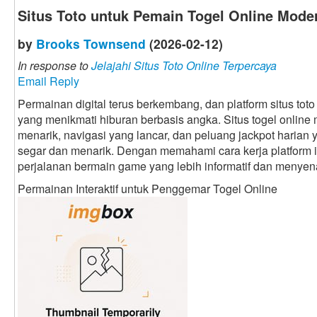
Situs Toto untuk Pemain Togel Online Mode
by
Brooks Townsend
(2026-02-12)
In response to
Jelajahi Situs Toto Online Terpercaya
Email Reply
Permainan digital terus berkembang, dan platform situs to
yang menikmati hiburan berbasis angka. Situs togel onli
menarik, navigasi yang lancar, dan peluang jackpot haria
segar dan menarik. Dengan memahami cara kerja platform i
perjalanan bermain game yang lebih informatif dan menye
Permainan Interaktif untuk Penggemar Togel Online