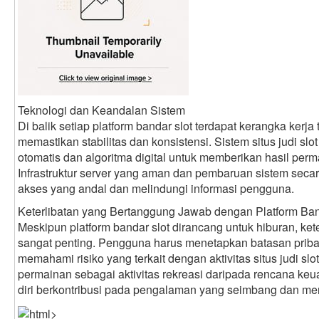
Teknologi dan Keandalan Sistem
Di balik setiap platform bandar slot terdapat kerangka kerj
memastikan stabilitas dan konsistensi. Sistem situs judi s
otomatis dan algoritma digital untuk memberikan hasil perm
Infrastruktur server yang aman dan pembaruan sistem sec
akses yang andal dan melindungi informasi pengguna.
Keterlibatan yang Bertanggung Jawab dengan Platform Ban
Meskipun platform bandar slot dirancang untuk hiburan, ke
sangat penting. Pengguna harus menetapkan batasan priba
memahami risiko yang terkait dengan aktivitas situs judi s
permainan sebagai aktivitas rekreasi daripada rencana k
diri berkontribusi pada pengalaman yang seimbang dan m