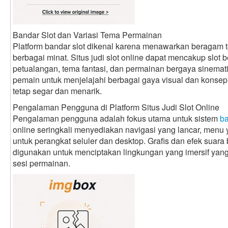
Bandar Slot dan Variasi Tema Permainan
Platform bandar slot dikenal karena menawarkan beragam 
berbagai minat. Situs judi slot online dapat mencakup slot 
petualangan, tema fantasi, dan permainan bergaya sinemat
pemain untuk menjelajahi berbagai gaya visual dan kons
tetap segar dan menarik.
Pengalaman Pengguna di Platform Situs Judi Slot Online
Pengalaman pengguna adalah fokus utama untuk sistem
ba
online seringkali menyediakan navigasi yang lancar, menu ya
untuk perangkat seluler dan desktop. Grafis dan efek suara
digunakan untuk menciptakan lingkungan yang imersif ya
sesi permainan.