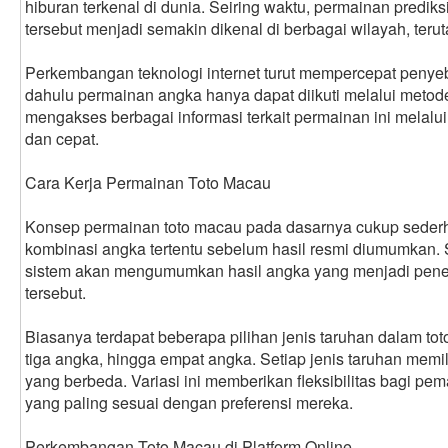
hiburan terkenal di dunia. Seiring waktu, permainan pred
tersebut menjadi semakin dikenal di berbagai wilayah, teru
Perkembangan teknologi internet turut mempercepat penyeb
dahulu permainan angka hanya dapat diikuti melalui metod
mengakses berbagai informasi terkait permainan ini melalui
dan cepat.
Cara Kerja Permainan Toto Macau
Konsep permainan toto macau pada dasarnya cukup sederh
kombinasi angka tertentu sebelum hasil resmi diumumkan. S
sistem akan mengumumkan hasil angka yang menjadi pen
tersebut.
Biasanya terdapat beberapa pilihan jenis taruhan dalam tot
tiga angka, hingga empat angka. Setiap jenis taruhan memi
yang berbeda. Variasi ini memberikan fleksibilitas bagi pe
yang paling sesuai dengan preferensi mereka.
Perkembangan Toto Macau di Platform Online