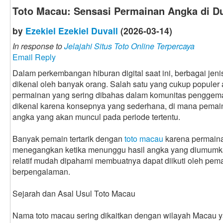
Toto Macau: Sensasi Permainan Angka di Du
by
Ezekiel Ezekiel Duvall
(2026-03-14)
In response to
Jelajahi Situs Toto Online Terpercaya
Email Reply
Dalam perkembangan hiburan digital saat ini, berbagai je
dikenal oleh banyak orang. Salah satu yang cukup populer
permainan yang sering dibahas dalam komunitas penggemar
dikenal karena konsepnya yang sederhana, di mana pema
angka yang akan muncul pada periode tertentu.
Banyak pemain tertarik dengan
toto macau
karena permaina
menegangkan ketika menunggu hasil angka yang diumumkan
relatif mudah dipahami membuatnya dapat diikuti oleh pe
berpengalaman.
Sejarah dan Asal Usul Toto Macau
Nama toto macau sering dikaitkan dengan wilayah Macau ya