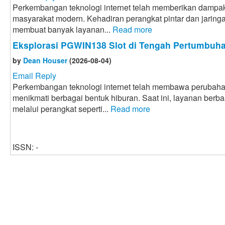
Perkembangan teknologi internet telah memberikan dampak 
masyarakat modern. Kehadiran perangkat pintar dan jaring
membuat banyak layanan...
Read more
Eksplorasi PGWIN138 Slot di Tengah Pertumbuhan
by
Dean Houser
(2026-08-04)
Email Reply
Perkembangan teknologi internet telah membawa perubaha
menikmati berbagai bentuk hiburan. Saat ini, layanan berb
melalui perangkat seperti...
Read more
ISSN: -