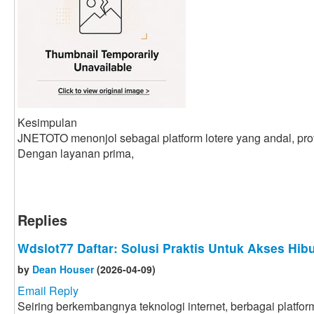
Kesimpulan
JNETOTO menonjol sebagai platform lotere yang andal, pr
Dengan layanan prima,
Replies
Wdslot77 Daftar: Solusi Praktis Untuk Akses Hibu
by
Dean Houser
(2026-04-09)
Email Reply
Seiring berkembangnya teknologi internet, berbagai platfo